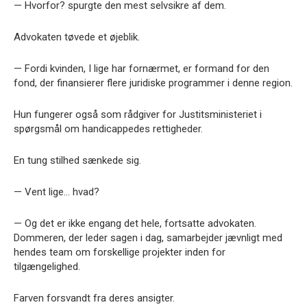
— Hvorfor? spurgte den mest selvsikre af dem.
Advokaten tøvede et øjeblik.
— Fordi kvinden, I lige har fornærmet, er formand for den
fond, der finansierer flere juridiske programmer i denne region.
Hun fungerer også som rådgiver for Justitsministeriet i
spørgsmål om handicappedes rettigheder.
En tung stilhed sænkede sig.
— Vent lige… hvad?
— Og det er ikke engang det hele, fortsatte advokaten.
Dommeren, der leder sagen i dag, samarbejder jævnligt med
hendes team om forskellige projekter inden for
tilgængelighed.
Farven forsvandt fra deres ansigter.