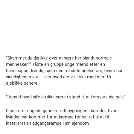
“Skammer du dig ikke over at være her blandt normale
mennesker?” råbte en gruppe unge mænd efter en
handicappet kvinde, uden den mindste anelse om, hvem hun i
virkeligheden var … eller hvad der ville ske med dem få
øjeblikke senere.
“Uanset hvad ville du ikke være i stand til at forsvare dig selv.”
Disse ord rungede gennem retsbygningens korridor, hvor
kvinden var kommet for at kæmpe for sin ret til at få
installeret en adgangsrampe i sin ejendom.