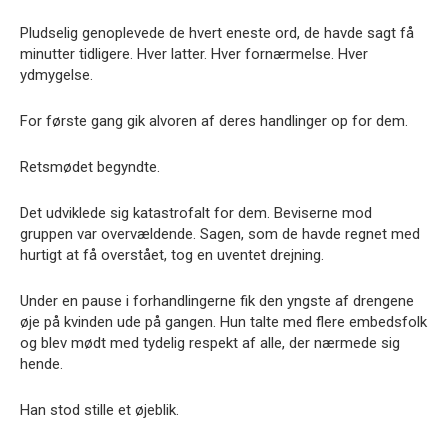
Pludselig genoplevede de hvert eneste ord, de havde sagt få
minutter tidligere. Hver latter. Hver fornærmelse. Hver
ydmygelse.
For første gang gik alvoren af deres handlinger op for dem.
Retsmødet begyndte.
Det udviklede sig katastrofalt for dem. Beviserne mod
gruppen var overvældende. Sagen, som de havde regnet med
hurtigt at få overstået, tog en uventet drejning.
Under en pause i forhandlingerne fik den yngste af drengene
øje på kvinden ude på gangen. Hun talte med flere embedsfolk
og blev mødt med tydelig respekt af alle, der nærmede sig
hende.
Han stod stille et øjeblik.