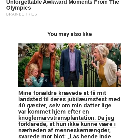
You may also like
GODT HUMØR
0
1
Mine forældre krævede at få mit
landsted til deres jubilæumsfest med
40 gæster, selv om min datter lige
var kommet hjem efter en
knoglemarvstransplantation. Da jeg
forklarede, at hun ikke kunne være i
nærheden af menneskemængder,
svarede mor blot: „Lås hende inde