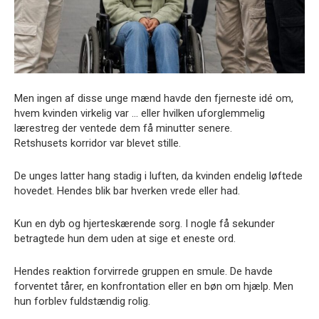
Men ingen af disse unge mænd havde den fjerneste idé om,
hvem kvinden virkelig var … eller hvilken uforglemmelig
lærestreg der ventede dem få minutter senere.
Retshusets korridor var blevet stille.
De unges latter hang stadig i luften, da kvinden endelig løftede
hovedet. Hendes blik bar hverken vrede eller had.
Kun en dyb og hjerteskærende sorg. I nogle få sekunder
betragtede hun dem uden at sige et eneste ord.
Hendes reaktion forvirrede gruppen en smule. De havde
forventet tårer, en konfrontation eller en bøn om hjælp. Men
hun forblev fuldstændig rolig.