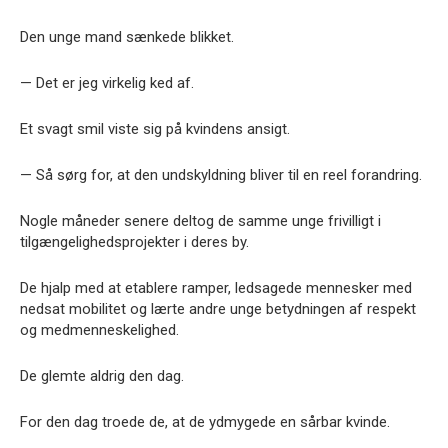
Den unge mand sænkede blikket.
— Det er jeg virkelig ked af.
Et svagt smil viste sig på kvindens ansigt.
— Så sørg for, at den undskyldning bliver til en reel forandring.
Nogle måneder senere deltog de samme unge frivilligt i
tilgængelighedsprojekter i deres by.
De hjalp med at etablere ramper, ledsagede mennesker med
nedsat mobilitet og lærte andre unge betydningen af respekt
og medmenneskelighed.
De glemte aldrig den dag.
For den dag troede de, at de ydmygede en sårbar kvinde.