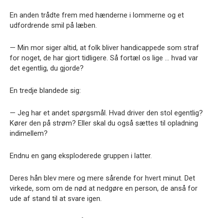
En anden trådte frem med hænderne i lommerne og et
udfordrende smil på læben.
— Min mor siger altid, at folk bliver handicappede som straf
for noget, de har gjort tidligere. Så fortæl os lige … hvad var
det egentlig, du gjorde?
En tredje blandede sig:
— Jeg har et andet spørgsmål. Hvad driver den stol egentlig?
Kører den på strøm? Eller skal du også sættes til opladning
indimellem?
Endnu en gang eksploderede gruppen i latter.
Deres hån blev mere og mere sårende for hvert minut. Det
virkede, som om de nød at nedgøre en person, de anså for
ude af stand til at svare igen.