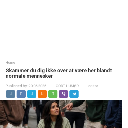
Home
Skammer du dig ikke over at være her blandt
normale mennesker
Published by:
20.06.2026
GODT HUMØR
editor