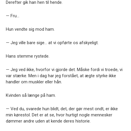
Derefter gik han hen til hende.
— Fru…
Hun vendte sig mod ham.
— Jeg ville bare sige… at vi opførte os afskyeligt.
Hans stemme rystede.
— Jeg ved ikke, hvorfor vi gjorde det. Måske fordi vi troede, vi
var stærke. Men i dag har jeg forstået, at ægte styrke ikke
handler om muskler eller hån.
Kvinden så længe på ham.
— Ved du, svarede hun blidt, det, der gør mest ondt, er ikke
min kørestol. Det er at se, hvor hurtigt nogle mennesker
dømmer andre uden at kende deres historie.