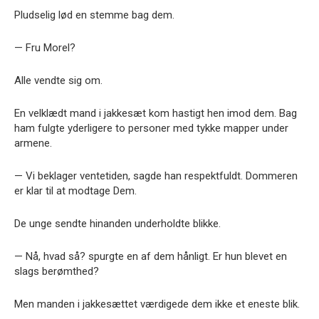
Pludselig lød en stemme bag dem.
— Fru Morel?
Alle vendte sig om.
En velklædt mand i jakkesæt kom hastigt hen imod dem. Bag
ham fulgte yderligere to personer med tykke mapper under
armene.
— Vi beklager ventetiden, sagde han respektfuldt. Dommeren
er klar til at modtage Dem.
De unge sendte hinanden underholdte blikke.
— Nå, hvad så? spurgte en af dem hånligt. Er hun blevet en
slags berømthed?
Men manden i jakkesættet værdigede dem ikke et eneste blik.