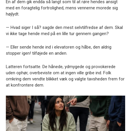
En af dem gik endda så langt som til at røre hendes ansigt
med en foragtelig fortrolighed, mens vennerne morede sig
højlydt.
— Hvad siger I så? sagde den mest selvtilfredse af dem. Skal
vi ikke tage hende med på en lille tur gennem gangen?
— Eller sende hende ind i elevatoren og håbe, den aldrig
stopper igen! tilføjede en anden.
Latteren fortsatte. De hånede, ydmygede og provokerede
uden ophør, overbeviste om at ingen ville gribe ind. Folk
omkring dem vendte blikket væk og valgte tavsheden frem for
at konfrontere dem.