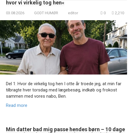
hvor vi virkelig tog hen«
03.08.2026
GODT HUMØR
editor
0
2,210
Del 1: Hvor de virkelig tog hen I otte år troede jeg, at min far
tilbragte hver torsdag med lægebesøg, indkøb og frokost
sammen med vores nabo, Ben.
Read more
Min datter bad mig passe hendes børn – 10 dage