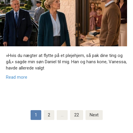
»Hvis du nægter at flytte på et plejehjem, så pak dine ting og
gå,« sagde min søn Daniel til mig. Han og hans kone, Vanessa,
havde allerede valgt
Read more
Posts
1
2
…
22
Next
pagination