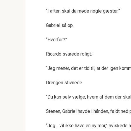
“I aften skal du møde nogle gæster.”
Gabriel så op.
“Hvorfor?”
Ricardo svarede roligt:
“Jeg mener, det er tid til, at der igen kom
Drengen stivnede.
“Du kan selv vælge, hvem af dem der skal
Stenen, Gabriel havde i hånden, faldt ned 
“Jeg… vil ikke have en ny mor,” hviskede h