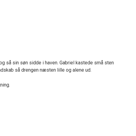
og så sin søn sidde i haven. Gabriel kastede små sten
ndskab så drengen næsten lille og alene ud.
tning.