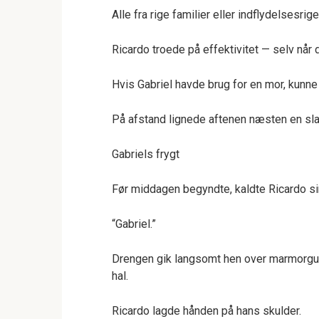
Alle fra rige familier eller indflydelsesrig
Ricardo troede på effektivitet — selv når 
Hvis Gabriel havde brug for en mor, kunn
På afstand lignede aftenen næsten en sl
Gabriels frygt
Før middagen begyndte, kaldte Ricardo sin 
“Gabriel.”
Drengen gik langsomt hen over marmorgul
hal.
Ricardo lagde hånden på hans skulder.