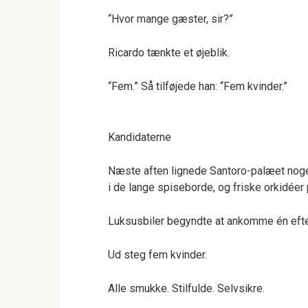
“Hvor mange gæster, sir?”
Ricardo tænkte et øjeblik.
“Fem.” Så tilføjede han: “Fem kvinder.”
Kandidaterne
Næste aften lignede Santoro-palæet noget
i de lange spiseborde, og friske orkidéer 
Luksusbiler begyndte at ankomme én efte
Ud steg fem kvinder.
Alle smukke. Stilfulde. Selvsikre.