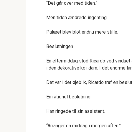
“Det går over med tiden.”
Men tiden ændrede ingenting.
Palæet blev blot endnu mere stille.
Beslutningen
En eftermiddag stod Ricardo ved vinduet 
i den dekorative koi-dam. I det enorme la
Det var i det øjeblik, Ricardo traf en beslu
En rationel beslutning.
Han ringede til sin assistent.
“Arrangér en middag i morgen aften.”