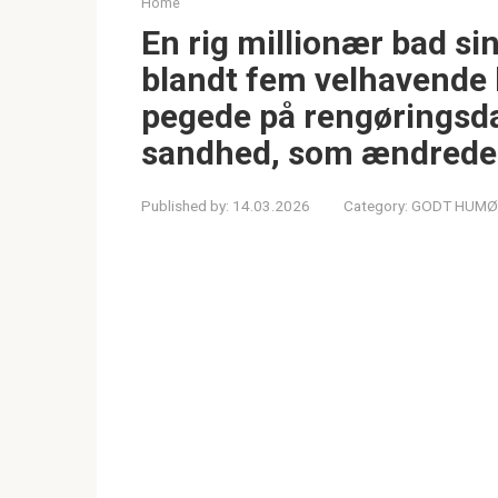
Home
En rig millionær bad s
blandt fem velhavende
pegede på rengøringsd
sandhed, som ændrede 
Published by:
14.03.2026
Category:
GODT HUMØ