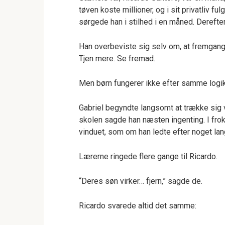
tøven koste millioner, og i sit privatliv 
sørgede han i stilhed i en måned. Derefte
Han overbeviste sig selv om, at fremgan
Tjen mere. Se fremad.
Men børn fungerer ikke efter samme logi
Gabriel begyndte langsomt at trække sig 
skolen sagde han næsten ingenting. I fr
vinduet, som om han ledte efter noget lan
Lærerne ringede flere gange til Ricardo.
“Deres søn virker… fjern,” sagde de.
Ricardo svarede altid det samme: