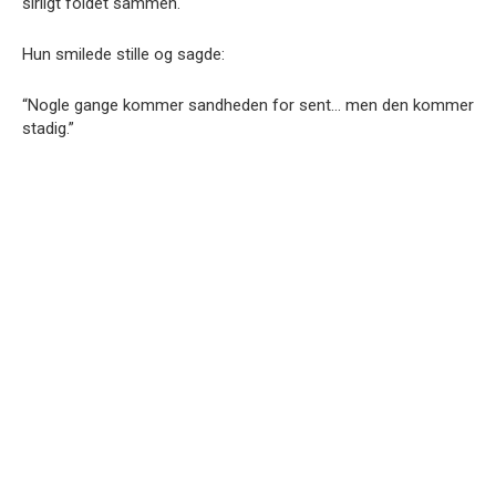
sirligt foldet sammen.
Hun smilede stille og sagde:
“Nogle gange kommer sandheden for sent… men den kommer
stadig.”