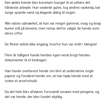
Den ældre kvinde blev konstant tvunget til at udføre det
hårdeste arbejde. Hun vaskede gulve, tog andres vasketøj, bar
tunge spande vand og klagede aldrig til nogen.
Alle vidste udmærket, at hun var meget gammel, svag og knap
kunne stå på benene, men netop derfor valgte de hende som
deres offer.
De fleste vidste ikke engang, hvorfor hun var endt i fængsel.
Flere år tidligere havde hendes egen nevø brugt hendes
dokumenter til et bedrageri.
Han havde overbevist hende om blot at underskrive nogle
papirer og forsikret hende om, at han hjalp hende med at
ordne et arveforhold.
Da det hele blev afsløret, forsvandt nevøen med pengene, og
det var hende, der blev fundet skyldig.