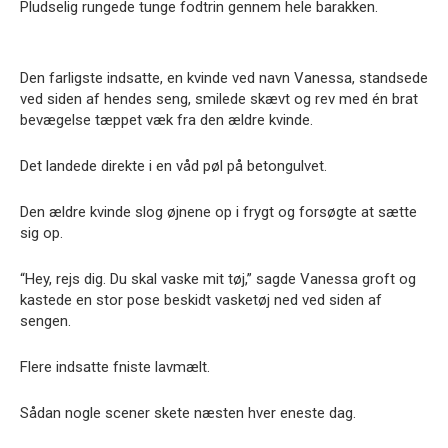
Pludselig rungede tunge fodtrin gennem hele barakken.
Den farligste indsatte, en kvinde ved navn Vanessa, standsede
ved siden af hendes seng, smilede skævt og rev med én brat
bevægelse tæppet væk fra den ældre kvinde.
Det landede direkte i en våd pøl på betongulvet.
Den ældre kvinde slog øjnene op i frygt og forsøgte at sætte
sig op.
“Hey, rejs dig. Du skal vaske mit tøj,” sagde Vanessa groft og
kastede en stor pose beskidt vasketøj ned ved siden af
sengen.
Flere indsatte fniste lavmælt.
Sådan nogle scener skete næsten hver eneste dag.