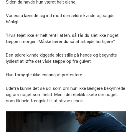
Siden da havde hun været helt alene.
Vanessa lænede sig ind mod den ældre kvinde og sagde
hånligt:
“Hvis tøjet ikke er helt rent i aften, så får du slet ikke noget
tæppe i morgen. Måske lærer du så at arbejde hurtigere.”
Den ældre kvinde kiggede blot stille på hende og begyndte
lydløst at løfte det våde tæppe op fra gulvet.
Hun forsøgte ikke engang at protestere.
Udefra kunne det se ud, som om hun ikke længere bekymrede
sig om noget som helst. Men i det øjeblik skete der noget,
som fik hele fængslet til at stivne i chok.