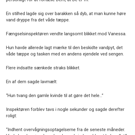
En stilhed lagde sig over barakken så dyb, at man kunne høre
vand dryppe fra det våde tæppe.
Fængselsinspektøren vendte langsomt blikket mod Vanessa.
Hun havde allerede lagt mærke til den beskidte vandpyt, det
våde tæppe og tasken med en andens ejendele ved sengen.
Flere indsatte sænkede straks blikket.
En af dem sagde lavmælt:
“Hun tvang den gamle kvinde til at gøre det hele…”
Inspektøren forblev tavs i nogle sekunder og sagde derefter
roligt:
“Indhent overvågningsoptagelserne fra de seneste måneder.