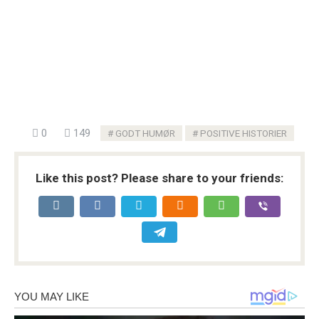
0
149
GODT HUMØR
POSITIVE HISTORIER
Like this post? Please share to your friends: