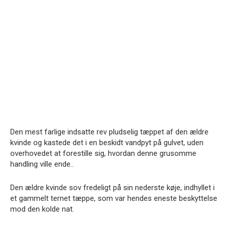
Den mest farlige indsatte rev pludselig tæppet af den ældre
kvinde og kastede det i en beskidt vandpyt på gulvet, uden
overhovedet at forestille sig, hvordan denne grusomme
handling ville ende..
Den ældre kvinde sov fredeligt på sin nederste køje, indhyllet i
et gammelt ternet tæppe, som var hendes eneste beskyttelse
mod den kolde nat.