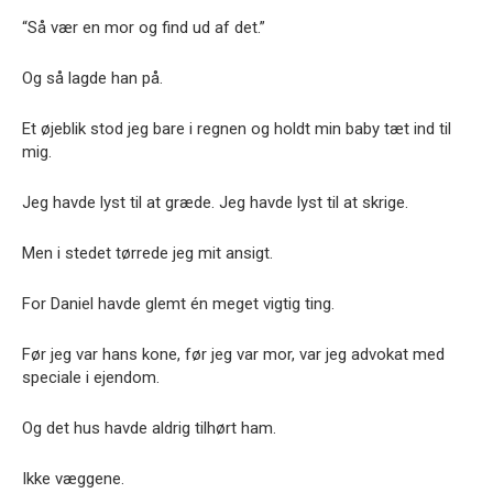
“Så vær en mor og find ud af det.”
Og så lagde han på.
Et øjeblik stod jeg bare i regnen og holdt min baby tæt ind til
mig.
Jeg havde lyst til at græde. Jeg havde lyst til at skrige.
Men i stedet tørrede jeg mit ansigt.
For Daniel havde glemt én meget vigtig ting.
Før jeg var hans kone, før jeg var mor, var jeg advokat med
speciale i ejendom.
Og det hus havde aldrig tilhørt ham.
Ikke væggene.