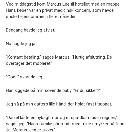
Ved middagstid kom Marcus Lee til hotellet med en mappe.
Hans køber var en privat medicinsk koncern, som havde
ønsket ejendommen i flere måneder.
Dengang havde jeg afvist.
Nu sagde jeg ja.
“Kontant betaling,” sagde Marcus. “Hurtig afslutning. De
overtager det møbleret.”
“Godt,” svarede jeg.
Han kiggede på min sovende baby. “Er du sikker?”
Jeg så på min datters lille hånd, der holdt fast i tæppet.
“Daniel låste en nybagt mor og et spædbarn ude i regnen,”
sagde jeg. “Hans familie går rundt med mine smykker på ferie.
Ja, Marcus. Jeg er sikker.”