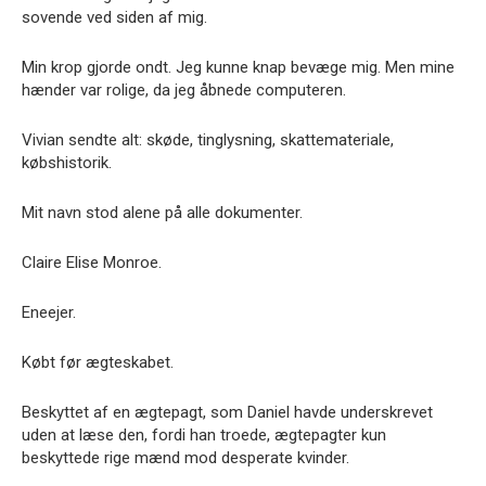
sovende ved siden af mig.
Min krop gjorde ondt. Jeg kunne knap bevæge mig. Men mine
hænder var rolige, da jeg åbnede computeren.
Vivian sendte alt: skøde, tinglysning, skattemateriale,
købshistorik.
Mit navn stod alene på alle dokumenter.
Claire Elise Monroe.
Eneejer.
Købt før ægteskabet.
Beskyttet af en ægtepagt, som Daniel havde underskrevet
uden at læse den, fordi han troede, ægtepagter kun
beskyttede rige mænd mod desperate kvinder.