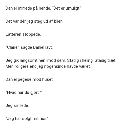
Daniel stirrede på hende. “Det er umuligt.”
Det var dér, jeg steg ud af bilen.
Latteren stoppede.
“Claire,” sagde Daniel lavt.
Jeg gik langsomt hen imod dem. Stadig i heling. Stadig træt.
Men roligere end jeg nogensinde havde været.
Daniel pegede mod huset.
“Hvad har du gjort?”
Jeg smilede.
“Jeg har solgt mit hus.”