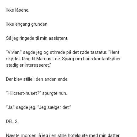
Ikke låsene.
Ikke engang grunden.
Så jeg ringede til min assistent.
“Vivian,” sagde jeg og stirrede på det røde tastatur. “Hent
skødet. Ring til Marcus Lee. Spørg om hans kontantkøber
stadig er interesseret.”
Der blev stille i den anden ende.
“Hillcrest-huset?” spurgte hun.
“Ja,” sagde jeg. “Jeg sælger det.”
DEL 2
Næste morgen lå jeg i en stille hotelsuite med min datter