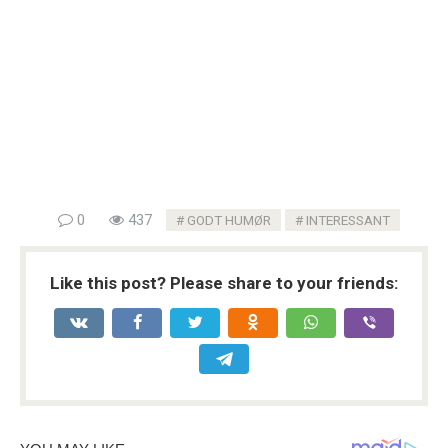
0
437
GODT HUMØR
INTERESSANT
Like this post? Please share to your friends: