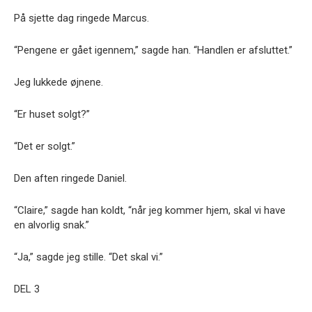
På sjette dag ringede Marcus.
“Pengene er gået igennem,” sagde han. “Handlen er afsluttet.”
Jeg lukkede øjnene.
“Er huset solgt?”
“Det er solgt.”
Den aften ringede Daniel.
“Claire,” sagde han koldt, “når jeg kommer hjem, skal vi have
en alvorlig snak.”
“Ja,” sagde jeg stille. “Det skal vi.”
DEL 3