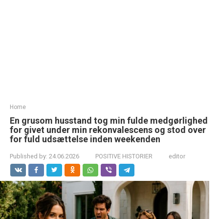
Home
En grusom husstand tog min fulde medgørlighed
for givet under min rekonvalescens og stod over
for fuld udsættelse inden weekenden
Published by:
24.06.2026
POSITIVE HISTORIER
editor