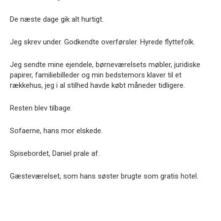
De næste dage gik alt hurtigt.
Jeg skrev under. Godkendte overførsler. Hyrede flyttefolk.
Jeg sendte mine ejendele, børneværelsets møbler, juridiske
papirer, familiebilleder og min bedstemors klaver til et
rækkehus, jeg i al stilhed havde købt måneder tidligere.
Resten blev tilbage.
Sofaerne, hans mor elskede.
Spisebordet, Daniel prale af.
Gæsteværelset, som hans søster brugte som gratis hotel.