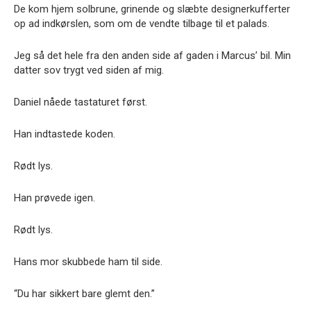
De kom hjem solbrune, grinende og slæbte designerkufferter
op ad indkørslen, som om de vendte tilbage til et palads.
Jeg så det hele fra den anden side af gaden i Marcus’ bil. Min
datter sov trygt ved siden af mig.
Daniel nåede tastaturet først.
Han indtastede koden.
Rødt lys.
Han prøvede igen.
Rødt lys.
Hans mor skubbede ham til side.
“Du har sikkert bare glemt den.”