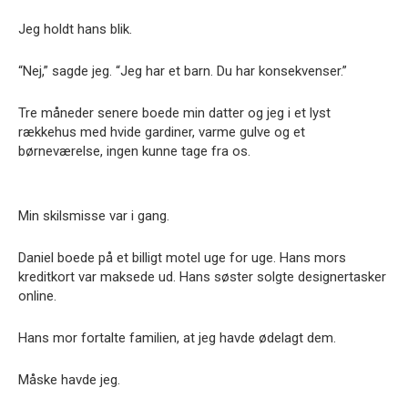
Jeg holdt hans blik.
“Nej,” sagde jeg. “Jeg har et barn. Du har konsekvenser.”
Tre måneder senere boede min datter og jeg i et lyst
rækkehus med hvide gardiner, varme gulve og et
børneværelse, ingen kunne tage fra os.
Min skilsmisse var i gang.
Daniel boede på et billigt motel uge for uge. Hans mors
kreditkort var maksede ud. Hans søster solgte designertasker
online.
Hans mor fortalte familien, at jeg havde ødelagt dem.
Måske havde jeg.