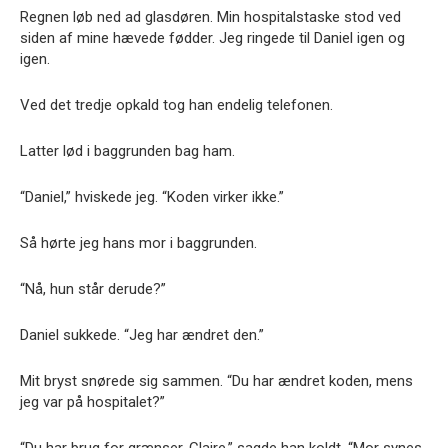
Regnen løb ned ad glasdøren. Min hospitalstaske stod ved
siden af mine hævede fødder. Jeg ringede til Daniel igen og
igen.
Ved det tredje opkald tog han endelig telefonen.
Latter lød i baggrunden bag ham.
“Daniel,” hviskede jeg. “Koden virker ikke.”
Så hørte jeg hans mor i baggrunden.
“Nå, hun står derude?”
Daniel sukkede. “Jeg har ændret den.”
Mit bryst snørede sig sammen. “Du har ændret koden, mens
jeg var på hospitalet?”