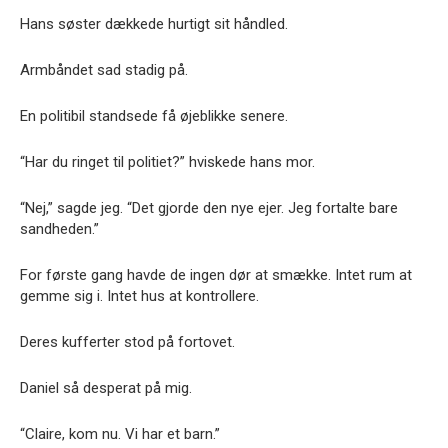
Hans søster dækkede hurtigt sit håndled.
Armbåndet sad stadig på.
En politibil standsede få øjeblikke senere.
“Har du ringet til politiet?” hviskede hans mor.
“Nej,” sagde jeg. “Det gjorde den nye ejer. Jeg fortalte bare
sandheden.”
For første gang havde de ingen dør at smække. Intet rum at
gemme sig i. Intet hus at kontrollere.
Deres kufferter stod på fortovet.
Daniel så desperat på mig.
“Claire, kom nu. Vi har et barn.”