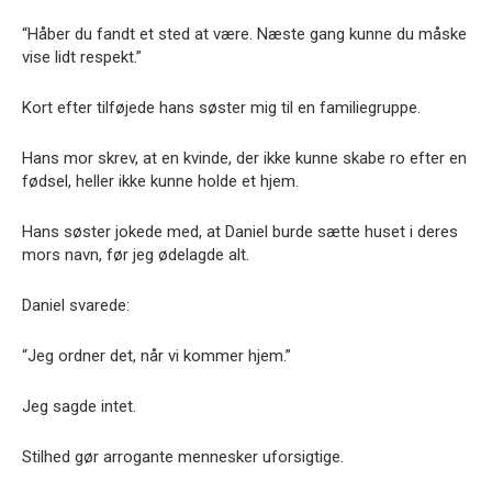
“Håber du fandt et sted at være. Næste gang kunne du måske
vise lidt respekt.”
Kort efter tilføjede hans søster mig til en familiegruppe.
Hans mor skrev, at en kvinde, der ikke kunne skabe ro efter en
fødsel, heller ikke kunne holde et hjem.
Hans søster jokede med, at Daniel burde sætte huset i deres
mors navn, før jeg ødelagde alt.
Daniel svarede:
“Jeg ordner det, når vi kommer hjem.”
Jeg sagde intet.
Stilhed gør arrogante mennesker uforsigtige.