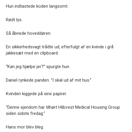
Hun indtastede koden langsomt.
Rødt lys.
Så åbnede hoveddøren.
En sikkerhedsvagt trådte ud, efterfulgt af en kvinde i grå
jakkesæt med en clipboard.
“Kan jeg hjælpe jer?” spurgte hun.
Daniel rynkede panden. “I skal ud af mit hus.”
Kvinden kiggede på sine papirer.
“Denne ejendom har tilhørt Hillcrest Medical Housing Group
siden sidste fredag.”
Hans mor blev bleg.