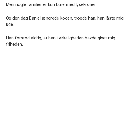
Men nogle familier er kun bure med lysekroner.
Og den dag Daniel ændrede koden, troede han, han låste mig
ude.
Han forstod aldrig, at han i virkeligheden havde givet mig
friheden.