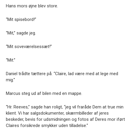
Hans mors øjne blev store.
“Mit spisebord!”
“Mit,” sagde jeg.
“Mit soveværelsessæt!”
“Mit.”
Daniel trådte tættere på. “Claire, lad være med at lege med
mig.”
Marcus steg ud af bilen med en mappe.
“Hr. Reeves,” sagde han roligt, “jeg vil fraråde Dem at true min
klient. Vi har salgsdokumenter, skærmbilleder af jeres
beskeder, bevis for udsmidningen og fotos af Deres mor iført
Claires forsikrede smykker uden tilladelse.”