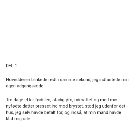
DEL 1
Hoveddøren blinkede rødt i samme sekund, jeg indtastede min
egen adgangskode.
Tre dage efter fødslen, stadig øm, udmattet og med min
nyfødte datter presset ind mod brystet, stod jeg udenfor det
hus, jeg selv havde betalt for, og indså, at min mand havde
låst mig ude.