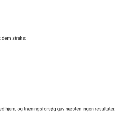
t dem straks:
ed hjem, og træningsforsøg gav næsten ingen resultater.