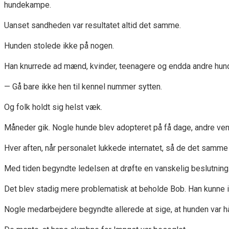
hundekampe.
Uanset sandheden var resultatet altid det samme.
Hunden stolede ikke på nogen.
Han knurrede ad mænd, kvinder, teenagere og endda andre hunde
— Gå bare ikke hen til kennel nummer sytten.
Og folk holdt sig helst væk.
Måneder gik. Nogle hunde blev adopteret på få dage, andre vent
Hver aften, når personalet lukkede internatet, så de det samme s
Med tiden begyndte ledelsen at drøfte en vanskelig beslutning
Det blev stadig mere problematisk at beholde Bob. Han kunne 
Nogle medarbejdere begyndte allerede at sige, at hunden var h