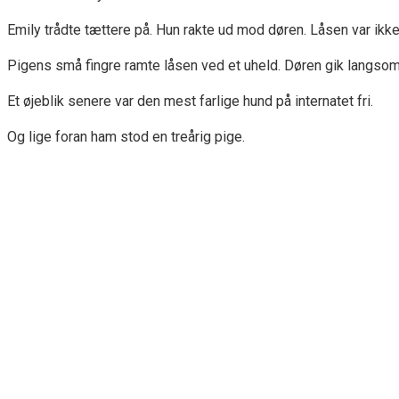
Emily trådte tættere på. Hun rakte ud mod døren. Låsen var ikk
Pigens små fingre ramte låsen ved et uheld. Døren gik langsom
Et øjeblik senere var den mest farlige hund på internatet fri.
Og lige foran ham stod en treårig pige.