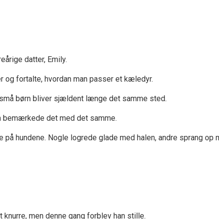
eårige datter, Emily.
r og fortalte, hvordan man passer et kæledyr.
 små børn bliver sjældent længe det samme sted.
gen bemærkede det med det samme.
 på hundene. Nogle logrede glade med halen, andre sprang op 
 knurre, men denne gang forblev han stille.