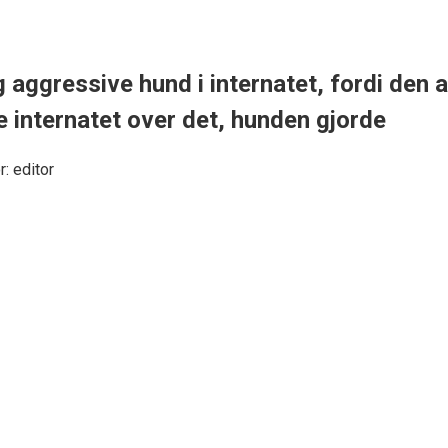
g aggressive hund i internatet, fordi den
 internatet over det, hunden gjorde
r:
editor