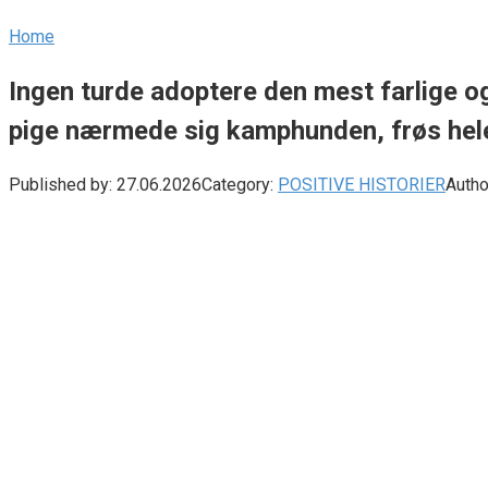
Home
Ingen turde adoptere den mest farlige o
pige nærmede sig kamphunden, frøs hele
Published by:
27.06.2026
Category:
POSITIVE HISTORIER
Autho