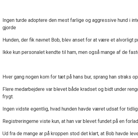
Ingen turde adoptere den mest farlige og aggressive hund i in
gjorde
Hunden, der fik navnet Bob, blev anset for at være et alvorligt p
Ikke kun personalet kendte til ham, men også mange af de fast
Hver gang nogen kom for tæt på hans bur, sprang han straks 
Flere medarbejdere var blevet både kradset og bidt under rengøri
frygt.
Ingen vidste egentlig, hvad hunden havde været udsat for tidlig
Registreringerne viste kun, at han var blevet fundet på en forl
Ud fra de mange ar på kroppen stod det klart, at Bob havde leve