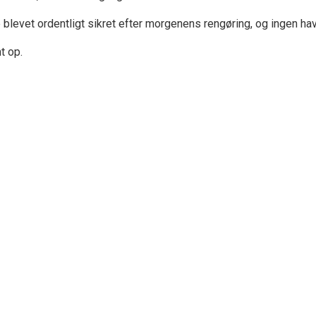
e blevet ordentligt sikret efter morgenens rengøring, og ingen h
t op.