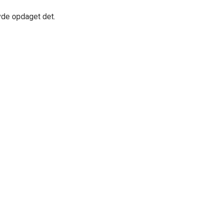
avde opdaget det.