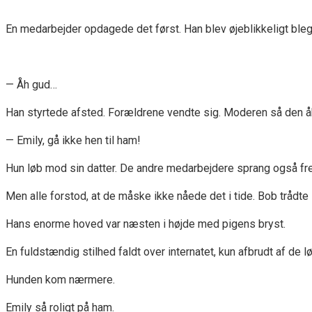
En medarbejder opdagede det først. Han blev øjeblikkeligt bleg
— Åh gud…
Han styrtede afsted. Forældrene vendte sig. Moderen så den å
— Emily, gå ikke hen til ham!
Hun løb mod sin datter. De andre medarbejdere sprang også fr
Men alle forstod, at de måske ikke nåede det i tide. Bob trådte
Hans enorme hoved var næsten i højde med pigens bryst.
En fuldstændig stilhed faldt over internatet, kun afbrudt af de l
Hunden kom nærmere.
Emily så roligt på ham.