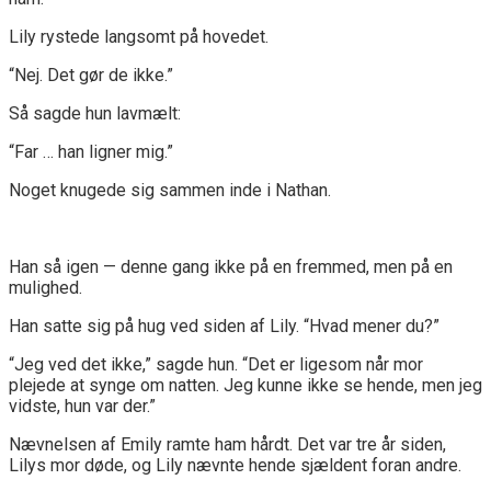
Lily rystede langsomt på hovedet.
“Nej. Det gør de ikke.”
Så sagde hun lavmælt:
“Far … han ligner mig.”
Noget knugede sig sammen inde i Nathan.
Han så igen — denne gang ikke på en fremmed, men på en
mulighed.
Han satte sig på hug ved siden af Lily. “Hvad mener du?”
“Jeg ved det ikke,” sagde hun. “Det er ligesom når mor
plejede at synge om natten. Jeg kunne ikke se hende, men jeg
vidste, hun var der.”
Nævnelsen af Emily ramte ham hårdt. Det var tre år siden,
Lilys mor døde, og Lily nævnte hende sjældent foran andre.