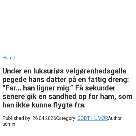
Home
Under en luksuriøs velgørenhedsgalla
pegede hans datter på en fattig dreng:
“Far… han ligner mig.” Få sekunder
senere gik en sandhed op for ham, som
han ikke kunne flygte fra.
Published by:
26.04.2026
Category:
GODT HUMØR
Author:
admin