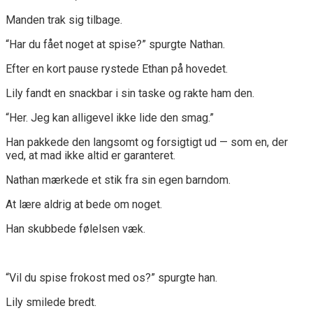
Manden trak sig tilbage.
“Har du fået noget at spise?” spurgte Nathan.
Efter en kort pause rystede Ethan på hovedet.
Lily fandt en snackbar i sin taske og rakte ham den.
“Her. Jeg kan alligevel ikke lide den smag.”
Han pakkede den langsomt og forsigtigt ud — som en, der
ved, at mad ikke altid er garanteret.
Nathan mærkede et stik fra sin egen barndom.
At lære aldrig at bede om noget.
Han skubbede følelsen væk.
“Vil du spise frokost med os?” spurgte han.
Lily smilede bredt.