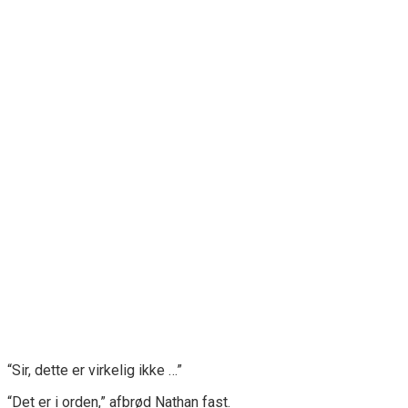
“Sir, dette er virkelig ikke …”
“Det er i orden,” afbrød Nathan fast.