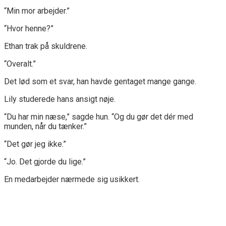
“Min mor arbejder.”
“Hvor henne?”
Ethan trak på skuldrene.
“Overalt.”
Det lød som et svar, han havde gentaget mange gange.
Lily studerede hans ansigt nøje.
“Du har min næse,” sagde hun. “Og du gør det dér med
munden, når du tænker.”
“Det gør jeg ikke.”
“Jo. Det gjorde du lige.”
En medarbejder nærmede sig usikkert.