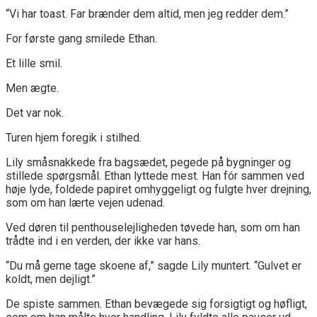
“Vi har toast. Far brænder dem altid, men jeg redder dem.”
For første gang smilede Ethan.
Et lille smil.
Men ægte.
Det var nok.
Turen hjem foregik i stilhed.
Lily småsnakkede fra bagsædet, pegede på bygninger og
stillede spørgsmål. Ethan lyttede mest. Han fór sammen ved
høje lyde, foldede papiret omhyggeligt og fulgte hver drejning,
som om han lærte vejen udenad.
Ved døren til penthouselejligheden tøvede han, som om han
trådte ind i en verden, der ikke var hans.
“Du må gerne tage skoene af,” sagde Lily muntert. “Gulvet er
koldt, men dejligt.”
De spiste sammen. Ethan bevægede sig forsigtigt og høfligt,