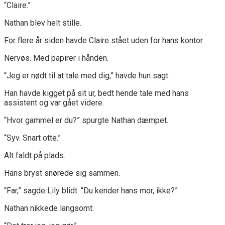
“Claire.”
Nathan blev helt stille.
For flere år siden havde Claire stået uden for hans kontor.
Nervøs. Med papirer i hånden.
“Jeg er nødt til at tale med dig,” havde hun sagt.
Han havde kigget på sit ur, bedt hende tale med hans
assistent og var gået videre.
“Hvor gammel er du?” spurgte Nathan dæmpet.
“Syv. Snart otte.”
Alt faldt på plads.
Hans bryst snørede sig sammen.
“Far,” sagde Lily blidt. “Du kender hans mor, ikke?”
Nathan nikkede langsomt.