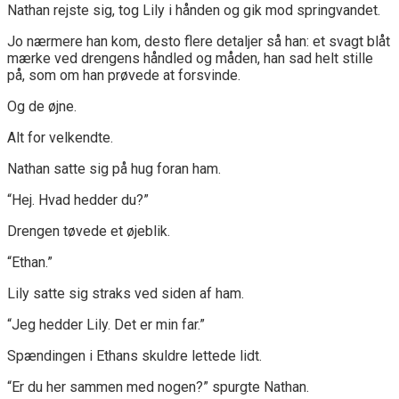
Nathan rejste sig, tog Lily i hånden og gik mod springvandet.
Jo nærmere han kom, desto flere detaljer så han: et svagt blåt
mærke ved drengens håndled og måden, han sad helt stille
på, som om han prøvede at forsvinde.
Og de øjne.
Alt for velkendte.
Nathan satte sig på hug foran ham.
“Hej. Hvad hedder du?”
Drengen tøvede et øjeblik.
“Ethan.”
Lily satte sig straks ved siden af ham.
“Jeg hedder Lily. Det er min far.”
Spændingen i Ethans skuldre lettede lidt.
“Er du her sammen med nogen?” spurgte Nathan.