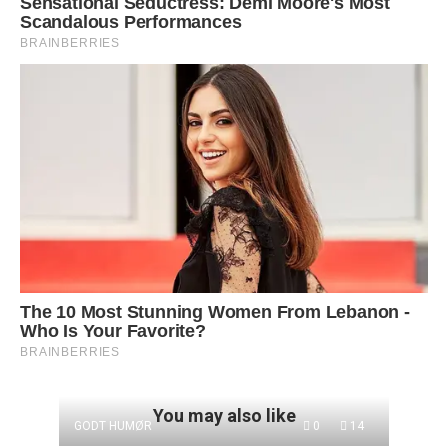
You may also like
GODT HUMØR
0
14