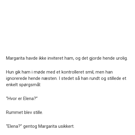
Margarita havde ikke inviteret ham, og det gjorde hende urolig.
Hun gik ham i møde med et kontrolleret smil, men han
ignorerede hende næsten. I stedet så han rundt og stillede et
enkelt spørgsmål:
“Hvor er Elena?”
Rummet blev stille.
“Elena?” gentog Margarita usikkert.