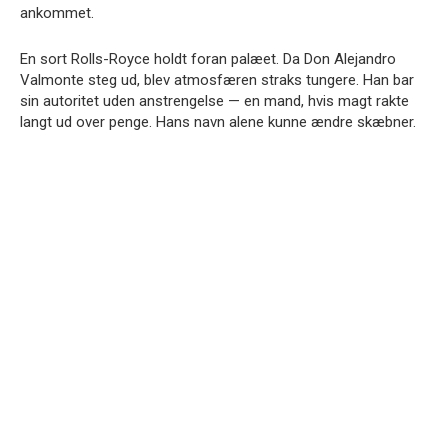
ankommet.
En sort Rolls-Royce holdt foran palæet. Da Don Alejandro
Valmonte steg ud, blev atmosfæren straks tungere. Han bar
sin autoritet uden anstrengelse — en mand, hvis magt rakte
langt ud over penge. Hans navn alene kunne ændre skæbner.