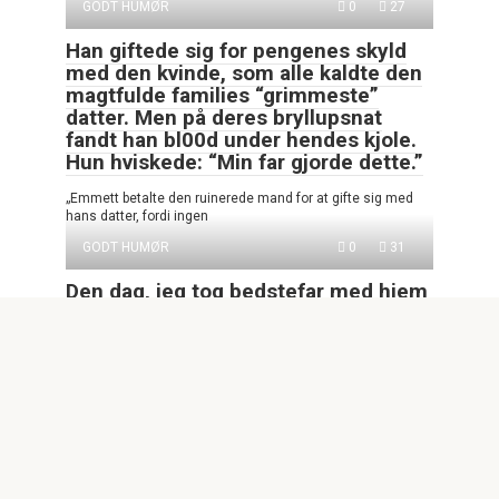
GODT HUMØR
0
27
Han giftede sig for pengenes skyld
med den kvinde, som alle kaldte den
magtfulde families “grimmeste”
datter. Men på deres bryllupsnat
fandt han bl00d under hendes kjole.
Hun hviskede: “Min far gjorde dette.”
„Emmett betalte den ruinerede mand for at gifte sig med
hans datter, fordi ingen
GODT HUMØR
0
31
Den dag, jeg tog bedstefar med hjem
fra hospitalet, hviskede han: “Vil du
teste deres hjerter sammen med
mig?” Jeg nikkede og ringede til min
familie. “Far… bedstefar døde i går
aftes.”
Den dag, jeg tog bedstefar med hjem fra hospitalet, lænede
han sig ind mod