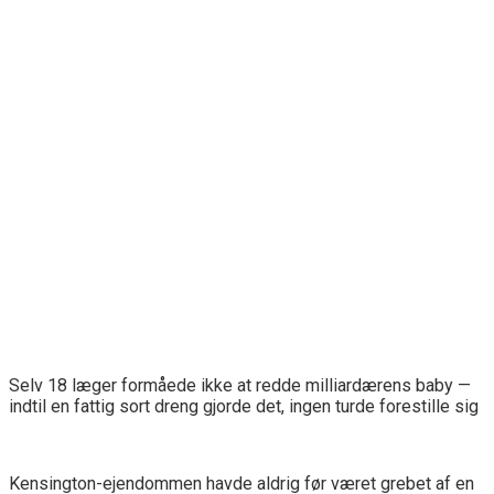
Selv 18 læger formåede ikke at redde milliardærens baby —
indtil en fattig sort dreng gjorde det, ingen turde forestille sig
Kensington-ejendommen havde aldrig før været grebet af en