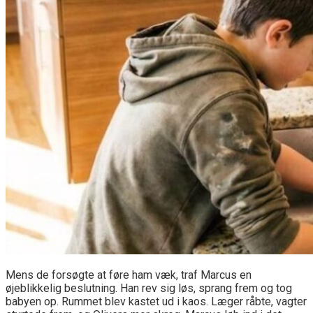
Mens de forsøgte at føre ham væk, traf Marcus en
øjeblikkelig beslutning. Han rev sig løs, sprang frem og tog
babyen op. Rummet blev kastet ud i kaos. Læger råbte, vagter