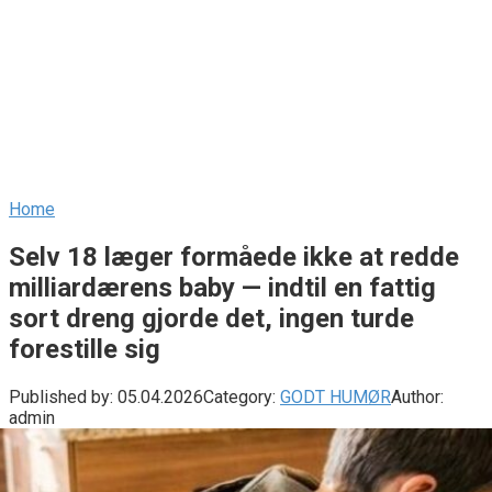
Home
Selv 18 læger formåede ikke at redde
milliardærens baby — indtil en fattig
sort dreng gjorde det, ingen turde
forestille sig
Published by:
05.04.2026
Category:
GODT HUMØR
Author:
admin