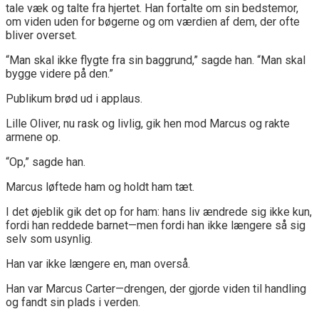
tale væk og talte fra hjertet. Han fortalte om sin bedstemor,
om viden uden for bøgerne og om værdien af dem, der ofte
bliver overset.
“Man skal ikke flygte fra sin baggrund,” sagde han. “Man skal
bygge videre på den.”
Publikum brød ud i applaus.
Lille Oliver, nu rask og livlig, gik hen mod Marcus og rakte
armene op.
“Op,” sagde han.
Marcus løftede ham og holdt ham tæt.
I det øjeblik gik det op for ham: hans liv ændrede sig ikke kun,
fordi han reddede barnet—men fordi han ikke længere så sig
selv som usynlig.
Han var ikke længere en, man overså.
Han var Marcus Carter—drengen, der gjorde viden til handling
og fandt sin plads i verden.