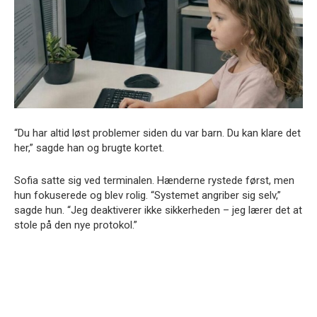
“Du har altid løst problemer siden du var barn. Du kan klare det
her,” sagde han og brugte kortet.
Sofia satte sig ved terminalen. Hænderne rystede først, men
hun fokuserede og blev rolig. “Systemet angriber sig selv,”
sagde hun. “Jeg deaktiverer ikke sikkerheden – jeg lærer det at
stole på den nye protokol.”