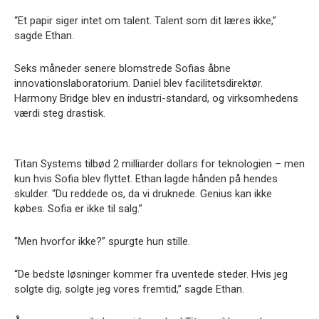
“Et papir siger intet om talent. Talent som dit læres ikke,”
sagde Ethan.
Seks måneder senere blomstrede Sofias åbne
innovationslaboratorium. Daniel blev facilitetsdirektør.
Harmony Bridge blev en industri-standard, og virksomhedens
værdi steg drastisk.
Titan Systems tilbød 2 milliarder dollars for teknologien – men
kun hvis Sofia blev flyttet. Ethan lagde hånden på hendes
skulder. “Du reddede os, da vi druknede. Genius kan ikke
købes. Sofia er ikke til salg.”
“Men hvorfor ikke?” spurgte hun stille.
“De bedste løsninger kommer fra uventede steder. Hvis jeg
solgte dig, solgte jeg vores fremtid,” sagde Ethan.