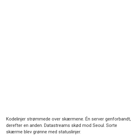
Kodelinjer strømmede over skærmene. Én server genforbandt,
derefter en anden. Datastreams skød mod Seoul. Sorte
skærme blev grønne med statuslinjer.