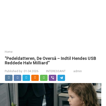
Home
“Pedeldatteren, De Overså – Indtil Hendes USB
Reddede Halv Milliard”
Published by:
01.04.2026
INTERESSANT
admin