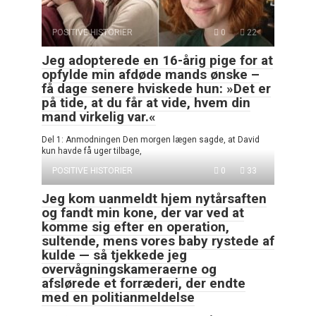
POSITIVE HISTORIER
0
22
Jeg adopterede en 16-årig pige for at
opfylde min afdøde mands ønske –
få dage senere hviskede hun: »Det er
på tide, at du får at vide, hvem din
mand virkelig var.«
Del 1: Anmodningen Den morgen lægen sagde, at David
kun havde få uger tilbage,
POSITIVE HISTORIER
0
33
Jeg kom uanmeldt hjem nytårsaften
og fandt min kone, der var ved at
komme sig efter en operation,
sultende, mens vores baby rystede af
kulde — så tjekkede jeg
overvågningskameraerne og
afslørede et forræderi, der endte
med en politianmeldelse