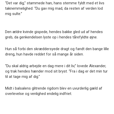
“Det var dig,” stammede han, hans stemme fyldt med et livs
taknemmelighed. “Du gav mig mad, da resten af verden lod
mig sulte.”
Den ældre kvinde gispede, hendes bakke gled ud af hendes
greb, da genkendelsen lyste op i hendes tårefyldte øjne.
Hun så forbi den skræddersyede dragt og fandt den bange lille
dreng, hun havde reddet for så mange år siden.
“Du skal aldrig arbejde en dag mere i dit liv,” lovede Alexander,
og trak hendes hænder mod sit bryst. “Fra i dag er det min tur
til at tage mig af dig.”
Midt i balsalens glitrende rigdom blev en uvurderlig gæld af
overlevelse og venlighed endelig indfriet.