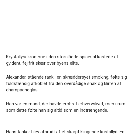
Krystallysekronerne i den storslåede spisesal kastede et
gyldent, fejlfrit skær over byens elite.
Alexander, stående rank i en skræddersyet smoking, følte sig
fuldstændig afkoblet fra den overdådige snak og klirren af
champagneglas.
Han var en mand, der havde erobret erhvervslivet, men i rum
som dette følte han sig altid som en indtrængende.
Hans tanker blev afbrudt af et skarpt klingende kristallyd. En