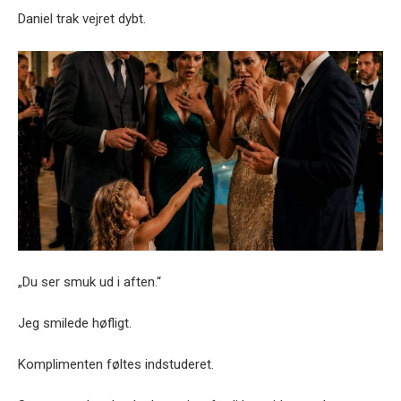
Daniel trak vejret dybt.
„Du ser smuk ud i aften.“
Jeg smilede høfligt.
Komplimenten føltes indstuderet.