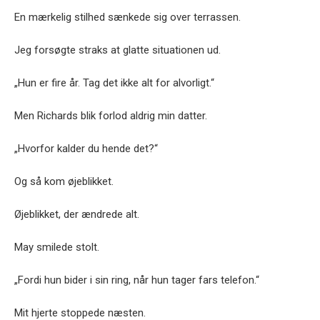
En mærkelig stilhed sænkede sig over terrassen.
Jeg forsøgte straks at glatte situationen ud.
„Hun er fire år. Tag det ikke alt for alvorligt.“
Men Richards blik forlod aldrig min datter.
„Hvorfor kalder du hende det?“
Og så kom øjeblikket.
Øjeblikket, der ændrede alt.
May smilede stolt.
„Fordi hun bider i sin ring, når hun tager fars telefon.“
Mit hjerte stoppede næsten.