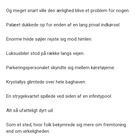
Og meget snart ville den ærlighed blive et problem for nogen.
Palæet dukkede op for enden af en lang privat indkørsel.
Enorme hvide søjler rejste sig mod himlen.
Luksusbiler stod på række langs vejen.
Parkeringspersonalet skyndte sig mellem køretøjerne.
Krystallys glimtede over hele baghaven.
En strygekvartet spillede ved siden af en infinitypool.
Alt så ufatteligt dyrt ud.
Som et sted, hvor folk bekymrede sig mere om fremtoning
end om virkeligheden.