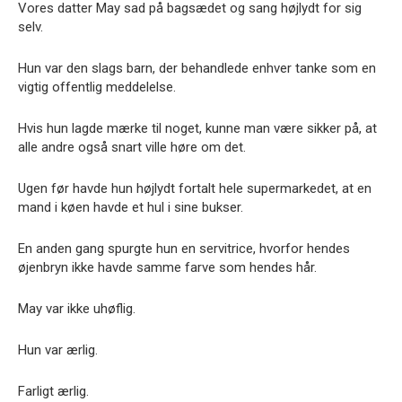
Vores datter May sad på bagsædet og sang højlydt for sig
selv.
Hun var den slags barn, der behandlede enhver tanke som en
vigtig offentlig meddelelse.
Hvis hun lagde mærke til noget, kunne man være sikker på, at
alle andre også snart ville høre om det.
Ugen før havde hun højlydt fortalt hele supermarkedet, at en
mand i køen havde et hul i sine bukser.
En anden gang spurgte hun en servitrice, hvorfor hendes
øjenbryn ikke havde samme farve som hendes hår.
May var ikke uhøflig.
Hun var ærlig.
Farligt ærlig.