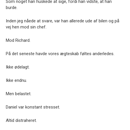
Som noget han huskede at sige, fordi han vidste, at han
burde.
Inden jeg nåede at svare, var han allerede ude af bilen og på
vej hen mod sin chef.
Mod Richard.
På det seneste havde vores ægteskab føltes anderledes.
Ikke ødelagt.
Ikke endnu.
Men belastet.
Daniel var konstant stresset.
Altid distraheret.