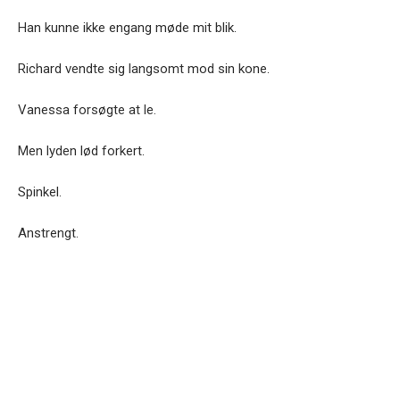
Han kunne ikke engang møde mit blik.
Richard vendte sig langsomt mod sin kone.
Vanessa forsøgte at le.
Men lyden lød forkert.
Spinkel.
Anstrengt.