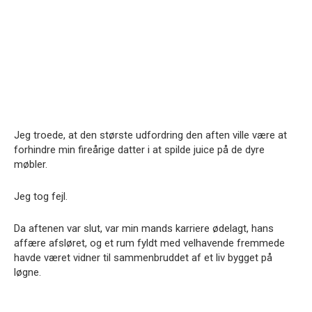
Jeg troede, at den største udfordring den aften ville være at
forhindre min fireårige datter i at spilde juice på de dyre
møbler.
Jeg tog fejl.
Da aftenen var slut, var min mands karriere ødelagt, hans
affære afsløret, og et rum fyldt med velhavende fremmede
havde været vidner til sammenbruddet af et liv bygget på
løgne.