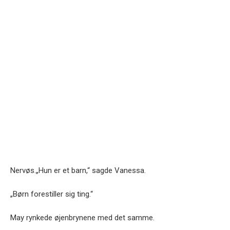
Nervøs.„Hun er et barn,“ sagde Vanessa.
„Børn forestiller sig ting.“
May rynkede øjenbrynene med det samme.