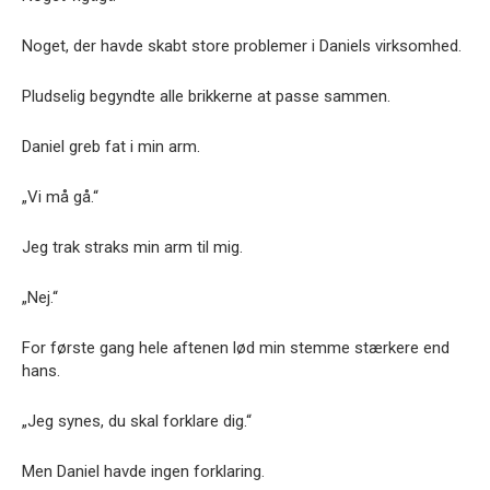
Noget, der havde skabt store problemer i Daniels virksomhed.
Pludselig begyndte alle brikkerne at passe sammen.
Daniel greb fat i min arm.
„Vi må gå.“
Jeg trak straks min arm til mig.
„Nej.“
For første gang hele aftenen lød min stemme stærkere end
hans.
„Jeg synes, du skal forklare dig.“
Men Daniel havde ingen forklaring.