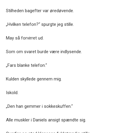
Stilheden bagefter var øredøvende.
„Hvilken telefon?“ spurgte jeg stille.
May så forvirret ud.
Som om svaret burde være indlysende.
„Fars blanke telefon.“
Kulden skyllede gennem mig.
Iskold.
„Den han gemmer i sokkeskuffen.“
Alle muskler i Daniels ansigt spændte sig.