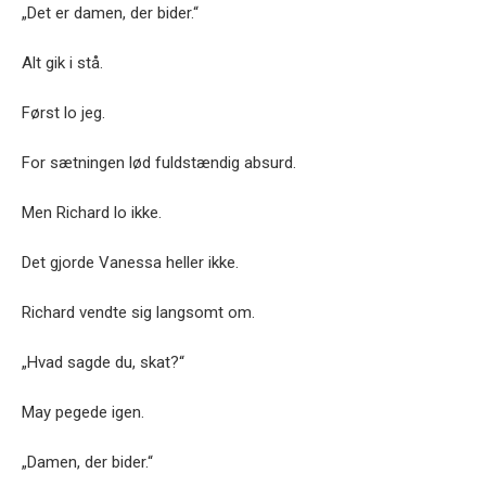
„Det er damen, der bider.“
Alt gik i stå.
Først lo jeg.
For sætningen lød fuldstændig absurd.
Men Richard lo ikke.
Det gjorde Vanessa heller ikke.
Richard vendte sig langsomt om.
„Hvad sagde du, skat?“
May pegede igen.
„Damen, der bider.“