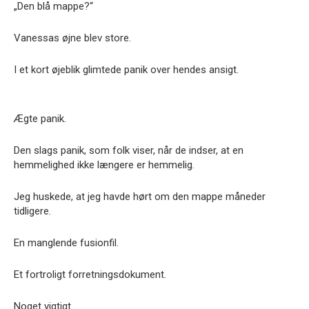
„Den blå mappe?“
Vanessas øjne blev store.
I et kort øjeblik glimtede panik over hendes ansigt.
Ægte panik.
Den slags panik, som folk viser, når de indser, at en
hemmelighed ikke længere er hemmelig.
Jeg huskede, at jeg havde hørt om den mappe måneder
tidligere.
En manglende fusionfil.
Et fortroligt forretningsdokument.
Noget vigtigt.