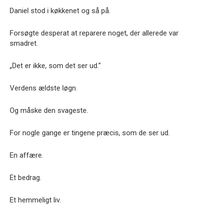
Daniel stod i køkkenet og så på.
Forsøgte desperat at reparere noget, der allerede var
smadret.
„Det er ikke, som det ser ud.“
Verdens ældste løgn.
Og måske den svageste.
For nogle gange er tingene præcis, som de ser ud.
En affære.
Et bedrag.
Et hemmeligt liv.