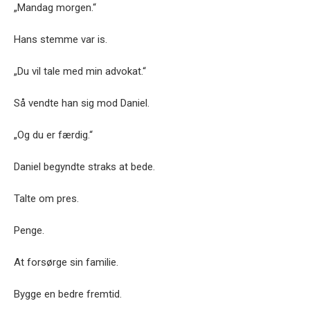
„Mandag morgen.“
Hans stemme var is.
„Du vil tale med min advokat.“
Så vendte han sig mod Daniel.
„Og du er færdig.“
Daniel begyndte straks at bede.
Talte om pres.
Penge.
At forsørge sin familie.
Bygge en bedre fremtid.