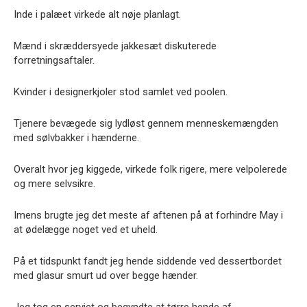
Inde i palæet virkede alt nøje planlagt.
Mænd i skræddersyede jakkesæt diskuterede
forretningsaftaler.
Kvinder i designerkjoler stod samlet ved poolen.
Tjenere bevægede sig lydløst gennem menneskemængden
med sølvbakker i hænderne.
Overalt hvor jeg kiggede, virkede folk rigere, mere velpolerede
og mere selvsikre.
Imens brugte jeg det meste af aftenen på at forhindre May i
at ødelægge noget ved et uheld.
På et tidspunkt fandt jeg hende siddende ved dessertbordet
med glasur smurt ud over begge hænder.