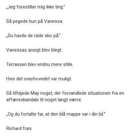
„Jeg forestiller mig ikke ting.“
Så pegede hun på Vanessa.
„Du havde de røde sko på.“
Vanessas ansigt blev blegt.
Terrassen blev endnu mere stille.
Hvis det overhovedet var muligt.
Så tilføjede May noget, der forvandlede situationen fra en
affæreskandale til noget langt værre.
„Og du fortalte far, at den blå mappe var i din bil.“
Richard frøs.