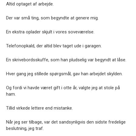
Altid optaget af arbejde.
Der var små ting, som begyndte at genere mig.
En ekstra oplader skjult i vores soveværelse.
Telefonopkald, der altid blev taget ude i garagen.
En skrivebordsskuffe, som han pludselig var begyndt at låse.
Hver gang jeg stillede spørgsmål, gav han arbejdet skylden.
Og fordi vi havde været gift i otte år, valgte jeg at stole på
ham.
Tillid virkede lettere end mistanke.
Når jeg ser tilbage, var det sandsynligvis den sidste fredelige
beslutning, jeg traf.