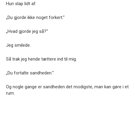
Hun slap lidt af.
„Du gjorde ikke noget forkert.“
„Hvad gjorde jeg så?“
Jeg smilede.
Så trak jeg hende tættere ind til mig.
„Du fortalte sandheden.“
Og nogle gange er sandheden det modigste, man kan gøre i et
rum.