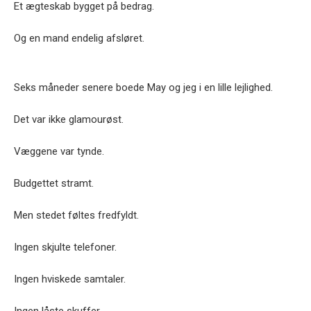
Et ægteskab bygget på bedrag.
Og en mand endelig afsløret.
Seks måneder senere boede May og jeg i en lille lejlighed.
Det var ikke glamourøst.
Væggene var tynde.
Budgettet stramt.
Men stedet føltes fredfyldt.
Ingen skjulte telefoner.
Ingen hviskede samtaler.