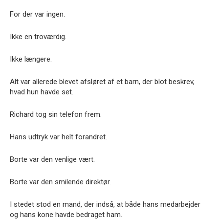
For der var ingen.
Ikke en troværdig.
Ikke længere.
Alt var allerede blevet afsløret af et barn, der blot beskrev,
hvad hun havde set.
Richard tog sin telefon frem.
Hans udtryk var helt forandret.
Borte var den venlige vært.
Borte var den smilende direktør.
I stedet stod en mand, der indså, at både hans medarbejder
og hans kone havde bedraget ham.