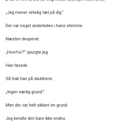
„Jeg mener virkelig tæt på dig.“
Der var noget anderledes i hans stemme.
Næsten desperat.
„Hvorfor?“ spurgte jeg.
Han tøvede.
Så trak han på skuldrene.
„Ingen særlig grund.“
Men der var helt sikkert en grund.
Jeg kendte den bare ikke endnu.