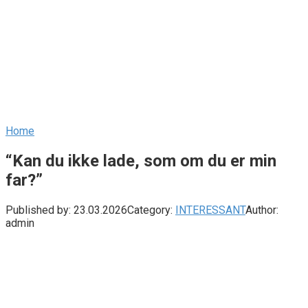
Home
“Kan du ikke lade, som om du er min
far?”
Published by:
23.03.2026
Category:
INTERESSANT
Author:
admin