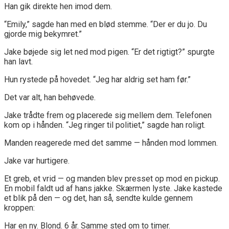
Han gik direkte hen imod dem.
“Emily,” sagde han med en blød stemme. “Der er du jo. Du
gjorde mig bekymret.”
Jake bøjede sig let ned mod pigen. “Er det rigtigt?” spurgte
han lavt.
Hun rystede på hovedet. “Jeg har aldrig set ham før.”
Det var alt, han behøvede.
Jake trådte frem og placerede sig mellem dem. Telefonen
kom op i hånden. “Jeg ringer til politiet,” sagde han roligt.
Manden reagerede med det samme — hånden mod lommen.
Jake var hurtigere.
Et greb, et vrid — og manden blev presset op mod en pickup.
En mobil faldt ud af hans jakke. Skærmen lyste. Jake kastede
et blik på den — og det, han så, sendte kulde gennem
kroppen:
Har en ny. Blond. 6 år. Samme sted om to timer.