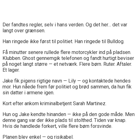
Der fandtes regler, selv i hans verden. Og det her… det var
langt over grænsen.
Han ringede ikke først til politiet. Han ringede til Bulldog.
Få minutter senere rullede flere motorcykler ind på pladsen.
Klubben. Ghost gennemgik telefonen og fandt hurtigt beviser
på noget langt større — et netværk. Flere børn. Ruter. Aftaler.
Et lager.
Jake fik pigens rigtige navn — Lily — og kontaktede hendes
mor. Hun nåede frem før politiet og brød sammen, da hun fik
sin datter i armene igen.
Kort efter ankom kriminalbetjent Sarah Martinez.
Hun og Jake kendte hinanden — ikke på den gode måde. Men
denne gang var der ikke plads til stolthed. Tiden var knap.
Hvis de handlede forkert, ville flere børn forsvinde.
Planen blev enkel — og risikabel.