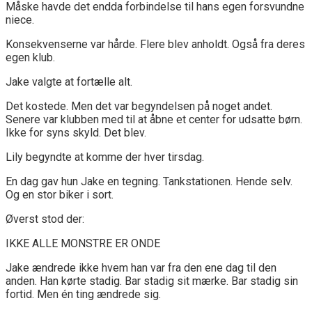
Måske havde det endda forbindelse til hans egen forsvundne
niece.
Konsekvenserne var hårde. Flere blev anholdt. Også fra deres
egen klub.
Jake valgte at fortælle alt.
Det kostede. Men det var begyndelsen på noget andet.
Senere var klubben med til at åbne et center for udsatte børn.
Ikke for syns skyld. Det blev.
Lily begyndte at komme der hver tirsdag.
En dag gav hun Jake en tegning. Tankstationen. Hende selv.
Og en stor biker i sort.
Øverst stod der:
IKKE ALLE MONSTRE ER ONDE
Jake ændrede ikke hvem han var fra den ene dag til den
anden. Han kørte stadig. Bar stadig sit mærke. Bar stadig sin
fortid. Men én ting ændrede sig.