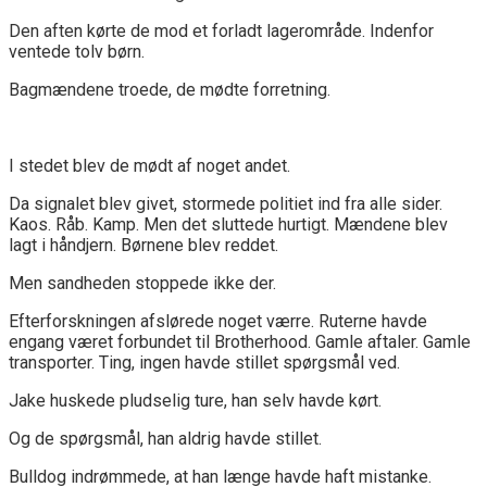
Den aften kørte de mod et forladt lagerområde. Indenfor
ventede tolv børn.
Bagmændene troede, de mødte forretning.
I stedet blev de mødt af noget andet.
Da signalet blev givet, stormede politiet ind fra alle sider.
Kaos. Råb. Kamp. Men det sluttede hurtigt. Mændene blev
lagt i håndjern. Børnene blev reddet.
Men sandheden stoppede ikke der.
Efterforskningen afslørede noget værre. Ruterne havde
engang været forbundet til Brotherhood. Gamle aftaler. Gamle
transporter. Ting, ingen havde stillet spørgsmål ved.
Jake huskede pludselig ture, han selv havde kørt.
Og de spørgsmål, han aldrig havde stillet.
Bulldog indrømmede, at han længe havde haft mistanke.