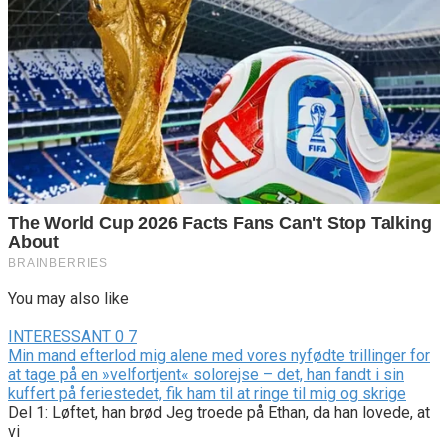
You may also like
INTERESSANT
0
7
Min mand efterlod mig alene med vores nyfødte trillinger for
at tage på en »velfortjent« solorejse – det, han fandt i sin
kuffert på feriestedet, fik ham til at ringe til mig og skrige
Del 1: Løftet, han brød Jeg troede på Ethan, da han lovede, at
vi