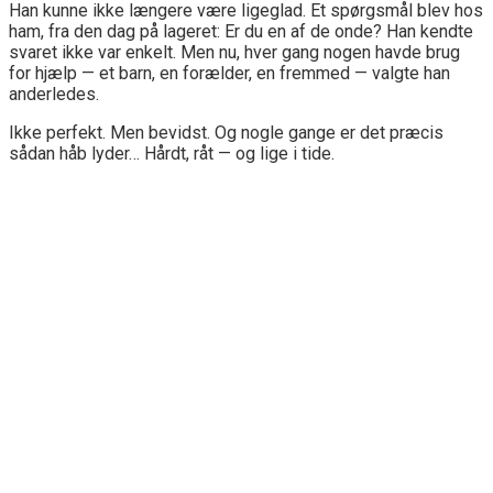
Han kunne ikke længere være ligeglad. Et spørgsmål blev hos
ham, fra den dag på lageret: Er du en af de onde? Han kendte
svaret ikke var enkelt. Men nu, hver gang nogen havde brug
for hjælp — et barn, en forælder, en fremmed — valgte han
anderledes.
Ikke perfekt. Men bevidst. Og nogle gange er det præcis
sådan håb lyder… Hårdt, råt — og lige i tide.