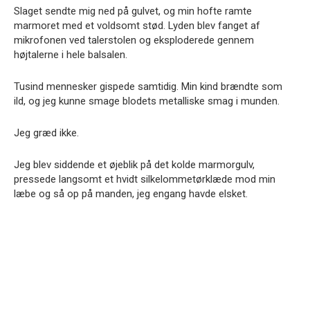
Slaget sendte mig ned på gulvet, og min hofte ramte
marmoret med et voldsomt stød. Lyden blev fanget af
mikrofonen ved talerstolen og eksploderede gennem
højtalerne i hele balsalen.
Tusind mennesker gispede samtidig. Min kind brændte som
ild, og jeg kunne smage blodets metalliske smag i munden.
Jeg græd ikke.
Jeg blev siddende et øjeblik på det kolde marmorgulv,
pressede langsomt et hvidt silkelommetørklæde mod min
læbe og så op på manden, jeg engang havde elsket.