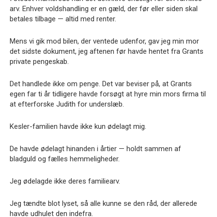
arv. Enhver voldshandling er en gæld, der før eller siden skal
betales tilbage — altid med renter.
Mens vi gik mod bilen, der ventede udenfor, gav jeg min mor
det sidste dokument, jeg aftenen før havde hentet fra Grants
private pengeskab.
Det handlede ikke om penge. Det var beviser på, at Grants
egen far ti år tidligere havde forsøgt at hyre min mors firma til
at efterforske Judith for underslæb.
Kesler-familien havde ikke kun ødelagt mig.
De havde ødelagt hinanden i årtier — holdt sammen af
bladguld og fælles hemmeligheder.
Jeg ødelagde ikke deres familiearv.
Jeg tændte blot lyset, så alle kunne se den råd, der allerede
havde udhulet den indefra.