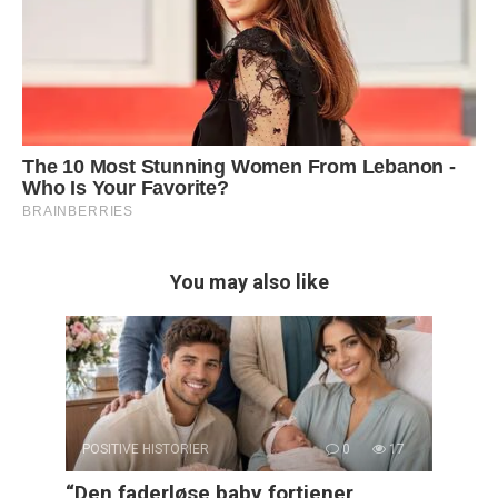
You may also like
POSITIVE HISTORIER
0
17
“Den faderløse baby fortjener