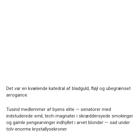
Det var en kvælende katedral af bladguld, fløjl og ubegrænset
arrogance.
Tusind medlemmer af byens elite — senatorer med
indstuderede smil, tech-magnater i skræddersyede smokinger
og gamle pengearvinger indhyllet i arvet blonder — sad under
tolv enorme krystallysekroner.