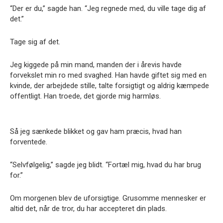
“Der er du,” sagde han. “Jeg regnede med, du ville tage dig af
det.”
Tage sig af det.
Jeg kiggede på min mand, manden der i årevis havde
forvekslet min ro med svaghed. Han havde giftet sig med en
kvinde, der arbejdede stille, talte forsigtigt og aldrig kæmpede
offentligt. Han troede, det gjorde mig harmløs.
Så jeg sænkede blikket og gav ham præcis, hvad han
forventede.
“Selvfølgelig,” sagde jeg blidt. “Fortæl mig, hvad du har brug
for.”
Om morgenen blev de uforsigtige. Grusomme mennesker er
altid det, når de tror, du har accepteret din plads.