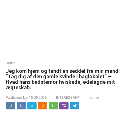
Home
Jeg kom hjem og fandt en seddel fra min mand:
“Tag dig af den gamle kvinde i baglokalet” —
Hvad hans bedstemor hviskede, ødelagde mit
ægteskab.
Published by:
15.05.2026
INTERESSANT
editor