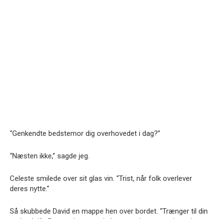
“Genkendte bedstemor dig overhovedet i dag?”
“Næsten ikke,” sagde jeg.
Celeste smilede over sit glas vin. “Trist, når folk overlever
deres nytte.”
Så skubbede David en mappe hen over bordet. “Trænger til din