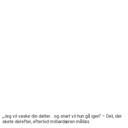
„Jeg vil vaske din datter… og snart vil hun gå igen“ – Det, der
skete derefter, efterlod milliardæren målløs