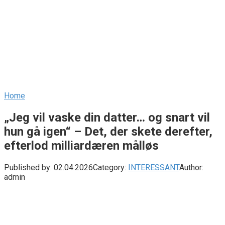
Home
„Jeg vil vaske din datter… og snart vil
hun gå igen“ – Det, der skete derefter,
efterlod milliardæren målløs
Published by:
02.04.2026
Category:
INTERESSANT
Author:
admin