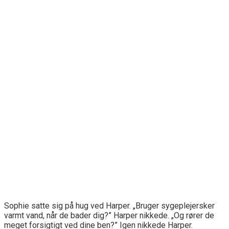
Sophie satte sig på hug ved Harper. „Bruger sygeplejersker
varmt vand, når de bader dig?” Harper nikkede. „Og rører de
meget forsigtigt ved dine ben?” Igen nikkede Harper.