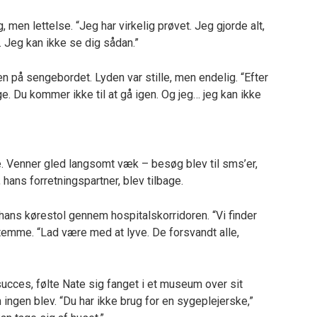
 men lettelse. “Jeg har virkelig prøvet. Jeg gjorde alt,
. Jeg kan ikke se dig sådan.”
n på sengebordet. Lyden var stille, men endelig. “Efter
e. Du kommer ikke til at gå igen. Og jeg… jeg kan ikke
. Venner gled langsomt væk – besøg blev til sms’er,
 hans forretningspartner, blev tilbage.
ans kørestol gennem hospitalskorridoren. “Vi finder
emme. “Lad være med at lyve. De forsvandt alle,
cces, følte Nate sig fanget i et museum over sit
ingen blev. “Du har ikke brug for en sygeplejerske,”