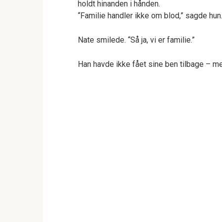
holdt hinanden i hånden.
“Familie handler ikke om blod,” sagde hun
Nate smilede. “Så ja, vi er familie.”
Han havde ikke fået sine ben tilbage – me