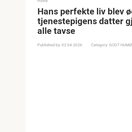
Home
Hans perfekte liv blev ø
tjenestepigens datter g
alle tavse
Published by:
02.04.2026
Category:
GODT HUMØ