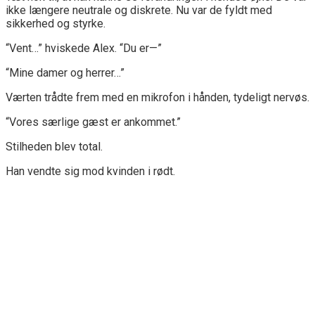
ikke længere neutrale og diskrete. Nu var de fyldt med
sikkerhed og styrke.
“Vent…” hviskede Alex. “Du er—”
“Mine damer og herrer…”
Værten trådte frem med en mikrofon i hånden, tydeligt nervøs.
“Vores særlige gæst er ankommet.”
Stilheden blev total.
Han vendte sig mod kvinden i rødt.