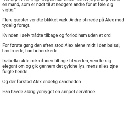
en mand, som er nødt til at nedgøre andre for at føle sig
vigtig.”
Flere gæster vendte blikket væk. Andre stirrede på Alex med
tydelig foragt.
Kvinden i sølv trådte tilbage og forlod ham uden et ord.
For første gang den aften stod Alex alene midt i den balsal,
han troede, han beherskede.
Isabella rakte mikrofonen tilbage til værten, vendte sig
elegant om og gik gennem det gyldne lys, mens alles øjne
fulgte hende.
Og dér forstod Alex endelig sandheden.
Han havde aldrig ydmyget en simpel servitrice.