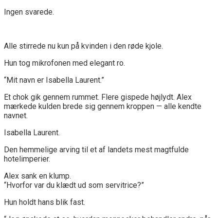
Ingen svarede.
Alle stirrede nu kun på kvinden i den røde kjole.
Hun tog mikrofonen med elegant ro.
“Mit navn er Isabella Laurent.”
Et chok gik gennem rummet. Flere gispede højlydt. Alex
mærkede kulden brede sig gennem kroppen — alle kendte
navnet.
Isabella Laurent.
Den hemmelige arving til et af landets mest magtfulde
hotelimperier.
Alex sank en klump.
“Hvorfor var du klædt ud som servitrice?”
Hun holdt hans blik fast.