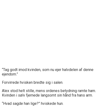
“Tag godt imod kvinden, som nu ejer halvdelen af denne
ejendom.”
Forvirrede hvisken bredte sig i salen.
Alex stod helt stille, mens ordenes betydning ramte ham.
Kvinden i sølv fjernede langsomt sin hånd fra hans arm.
“Hvad sagde han lige?” hviskede hun.