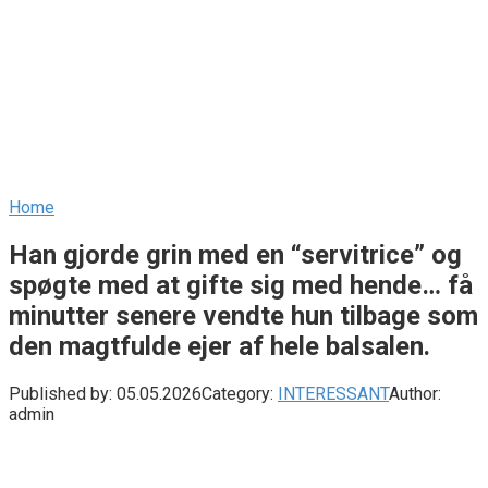
Home
Han gjorde grin med en “servitrice” og
spøgte med at gifte sig med hende… få
minutter senere vendte hun tilbage som
den magtfulde ejer af hele balsalen.
Published by:
05.05.2026
Category:
INTERESSANT
Author:
admin