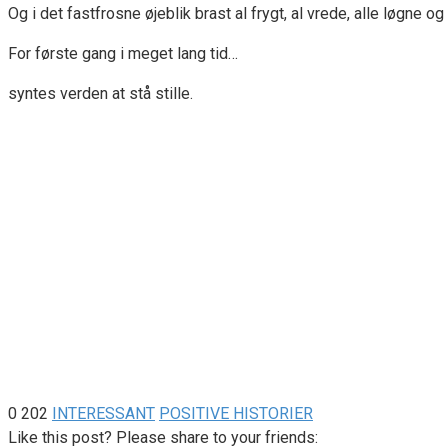
Og i det fastfrosne øjeblik brast al frygt, al vrede, alle løgne o
For første gang i meget lang tid…
syntes verden at stå stille.
0
202
INTERESSANT
POSITIVE HISTORIER
Like this post? Please share to your friends: