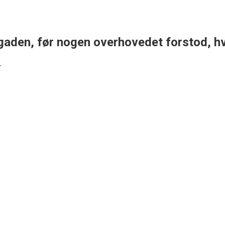
gaden, før nogen overhovedet forstod, hv
r