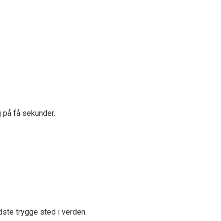
 på få sekunder.
dste trygge sted i verden.