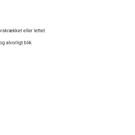
krækket eller lettet.
alvorligt blik.