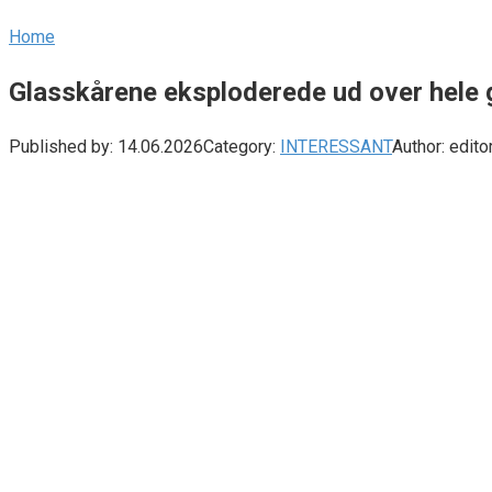
Home
Glasskårene eksploderede ud over hele 
Published by:
14.06.2026
Category:
INTERESSANT
Author:
edito