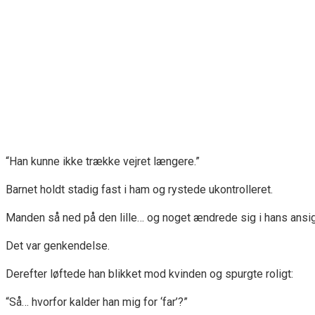
“Han kunne ikke trække vejret længere.”
Barnet holdt stadig fast i ham og rystede ukontrolleret.
Manden så ned på den lille… og noget ændrede sig i hans ansig
Det var genkendelse.
Derefter løftede han blikket mod kvinden og spurgte roligt:
“Så… hvorfor kalder han mig for ‘far’?”