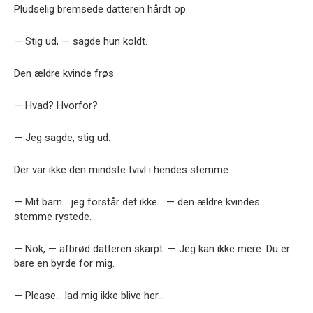
Pludselig bremsede datteren hårdt op.
— Stig ud, — sagde hun koldt.
Den ældre kvinde frøs.
— Hvad? Hvorfor?
— Jeg sagde, stig ud.
Der var ikke den mindste tvivl i hendes stemme.
— Mit barn… jeg forstår det ikke… — den ældre kvindes
stemme rystede.
— Nok, — afbrød datteren skarpt. — Jeg kan ikke mere. Du er
bare en byrde for mig.
— Please… lad mig ikke blive her…