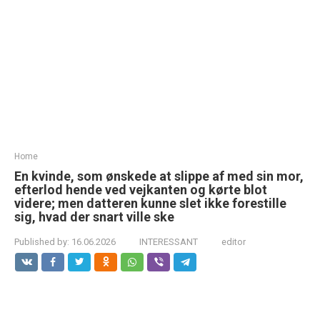
Home
En kvinde, som ønskede at slippe af med sin mor,
efterlod hende ved vejkanten og kørte blot
videre; men datteren kunne slet ikke forestille
sig, hvad der snart ville ske
Published by:
16.06.2026
INTERESSANT
editor