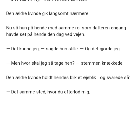
Den ældre kvinde gik langsomt nærmere.
Nu så hun på hende med samme ro, som datteren engang
havde set på hende den dag ved vejen.
— Det kunne jeg, — sagde hun stille. — Og det gjorde jeg.
— Men hvor skal jeg så tage hen? — stemmen knækkede.
Den ældre kvinde holdt hendes blik et øjeblik… og svarede så:
— Det samme sted, hvor du efterlod mig.