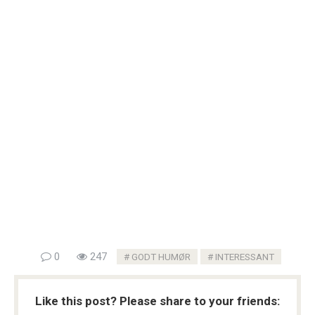
0
247
GODT HUMØR
INTERESSANT
Like this post? Please share to your friends: