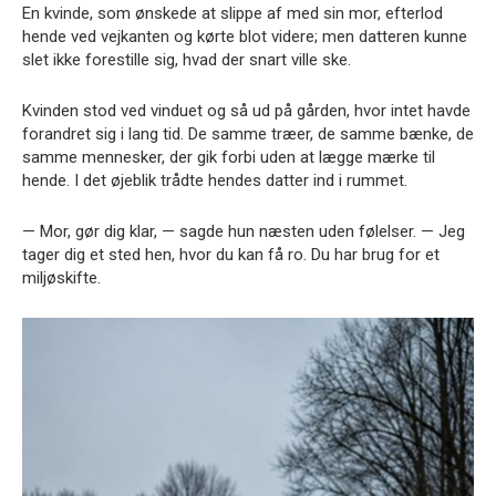
En kvinde, som ønskede at slippe af med sin mor, efterlod
hende ved vejkanten og kørte blot videre; men datteren kunne
slet ikke forestille sig, hvad der snart ville ske.
Kvinden stod ved vinduet og så ud på gården, hvor intet havde
forandret sig i lang tid. De samme træer, de samme bænke, de
samme mennesker, der gik forbi uden at lægge mærke til
hende. I det øjeblik trådte hendes datter ind i rummet.
— Mor, gør dig klar, — sagde hun næsten uden følelser. — Jeg
tager dig et sted hen, hvor du kan få ro. Du har brug for et
miljøskifte.