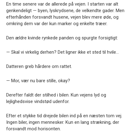
En time senere var de allerede på vejen. I starten var alt
genkendeligt — byen, lyskrydsene, de velkendte gader. Men
efterhånden forsvandt husene, vejen blev mere øde, og
omkring dem var der kun marker og enkelte træer.
Den ældre kvinde rynkede panden og spurgte forsigtigt:
— Skal vi virkelig derhen? Det ligner ikke et sted til hvile…
Datteren greb hårdere om rattet.
— Mor, vær nu bare stille, okay?
Derefter faldt der stilhed i bilen. Kun vejens lyd og
lejlighedsvise vindstød udenfor.
Efter et stykke tid drejede bilen ind på en næsten tom vej.
Ingen biler, ingen mennesker. Kun en lang strækning, der
forsvandt mod horisonten.