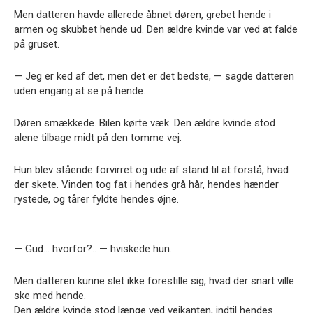
Men datteren havde allerede åbnet døren, grebet hende i
armen og skubbet hende ud. Den ældre kvinde var ved at falde
på gruset.
— Jeg er ked af det, men det er det bedste, — sagde datteren
uden engang at se på hende.
Døren smækkede. Bilen kørte væk. Den ældre kvinde stod
alene tilbage midt på den tomme vej.
Hun blev stående forvirret og ude af stand til at forstå, hvad
der skete. Vinden tog fat i hendes grå hår, hendes hænder
rystede, og tårer fyldte hendes øjne.
— Gud… hvorfor?.. — hviskede hun.
Men datteren kunne slet ikke forestille sig, hvad der snart ville
ske med hende.
Den ældre kvinde stod længe ved vejkanten, indtil hendes