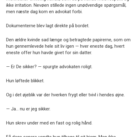
ikke irritation. Nevøen stillede ingen unødvendige spørgsmål,
men næste dag kom en advokat forbi.
Dokumenterne blev lagt direkte på bordet.
Den ældre kvinde sad længe og betragtede papirerne, som om
hun gennemlevede hele sit liv igen — hver eneste dag, hvert
eneste offer hun havde givet for sin datter.
— Er De sikker? — spurgte advokaten roligt.
Hun løftede blikket.
Og i det øjeblik var der hverken frygt eller tvivl i hendes øjne.
— Ja… nu er jeg sikker.
Hun skrev under med en fast og rolig hånd.