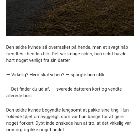
Den ældre kvinde så overrasket på hende, men et svagt håb
tændtes i hendes blik. Det var længe siden, hun sidst havde
hørt noget venligt fra sin datter.
— Virkelig? Hvor skal vi hen? — spurgte hun stille.
— Det finder du ud af, — svarede datteren kort og vendte
allerede bort.
Den ældre kvinde begyndte langsomt at pakke sine ting. Hun
foldede tøjet omhyggeligt, som var hun bange for at gøre
noget forkert. Dybt inde ønskede hun at tro, at det virkelig var
omsorg og ikke noget andet.