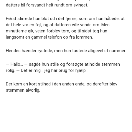
datters bil forsvandt helt rundt om svinget.
Først stirrede hun blot ud i det fjerne, som om hun håbede, at
det hele var en fejl, og at datteren ville vende om. Men
minutterne gik, vejen forblev tom, og til sidst tog hun
langsomt en gammel telefon op fra lommen.
Hendes hænder rystede, men hun tastede alligevel et nummer.
— Hallo… — sagde hun stille og forsøgte at holde stemmen
rolig. — Det er mig… jeg har brug for hjælp…
Der kom en kort stilhed i den anden ende, og derefter blev
stemmen alvorlig.