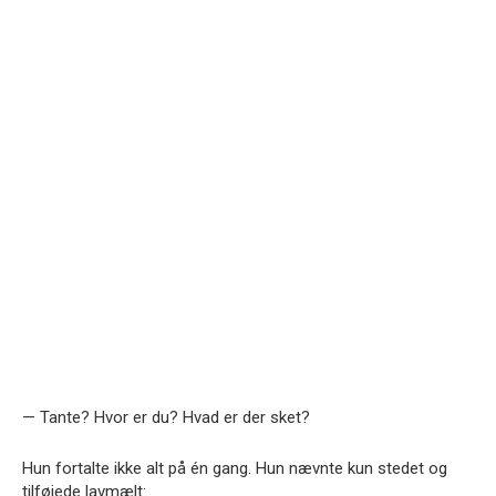
— Tante? Hvor er du? Hvad er der sket?
Hun fortalte ikke alt på én gang. Hun nævnte kun stedet og
tilføjede lavmælt: