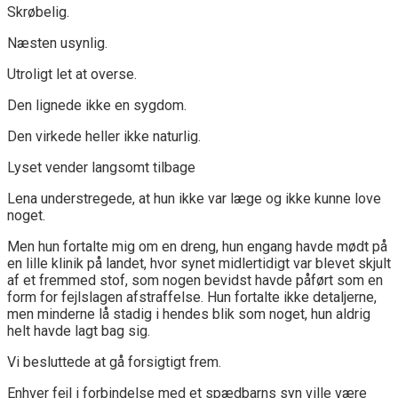
Skrøbelig.
Næsten usynlig.
Utroligt let at overse.
Den lignede ikke en sygdom.
Den virkede heller ikke naturlig.
Lyset vender langsomt tilbage
Lena understregede, at hun ikke var læge og ikke kunne love
noget.
Men hun fortalte mig om en dreng, hun engang havde mødt på
en lille klinik på landet, hvor synet midlertidigt var blevet skjult
af et fremmed stof, som nogen bevidst havde påført som en
form for fejlslagen afstraffelse. Hun fortalte ikke detaljerne,
men minderne lå stadig i hendes blik som noget, hun aldrig
helt havde lagt bag sig.
Vi besluttede at gå forsigtigt frem.
Enhver fejl i forbindelse med et spædbarns syn ville være