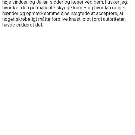
høje vinduer, og Julian sidder og læser ved dem, husker jeg,
hvor tæt den permanente skygge kom – og hvordan rolige
hænder og opmærksomme øjne nægtede at acceptere, at
noget skrøbeligt måtte forblive knust, blot fordi autoriteten
havde erklæret det.