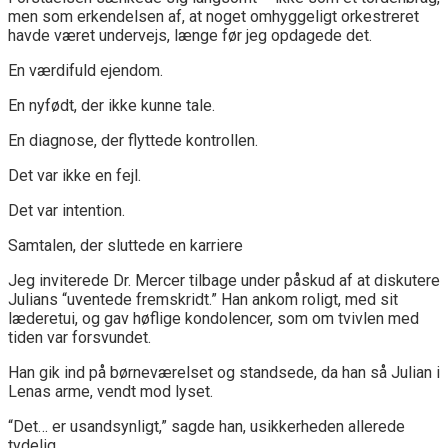
men som erkendelsen af, at noget omhyggeligt orkestreret
havde været undervejs, længe før jeg opdagede det.
En værdifuld ejendom.
En nyfødt, der ikke kunne tale.
En diagnose, der flyttede kontrollen.
Det var ikke en fejl.
Det var intention.
Samtalen, der sluttede en karriere
Jeg inviterede Dr. Mercer tilbage under påskud af at diskutere
Julians “uventede fremskridt.” Han ankom roligt, med sit
læderetui, og gav høflige kondolencer, som om tvivlen med
tiden var forsvundet.
Han gik ind på børneværelset og standsede, da han så Julian i
Lenas arme, vendt mod lyset.
“Det… er usandsynligt,” sagde han, usikkerheden allerede
tydelig.