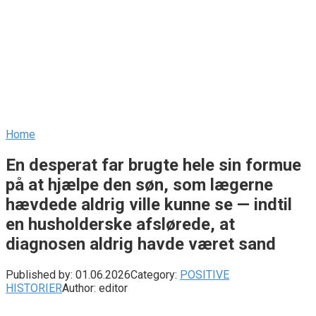
Home
En desperat far brugte hele sin formue
på at hjælpe den søn, som lægerne
hævdede aldrig ville kunne se — indtil
en husholderske afslørede, at
diagnosen aldrig havde været sand
Published by:
01.06.2026
Category:
POSITIVE
HISTORIER
Author:
editor