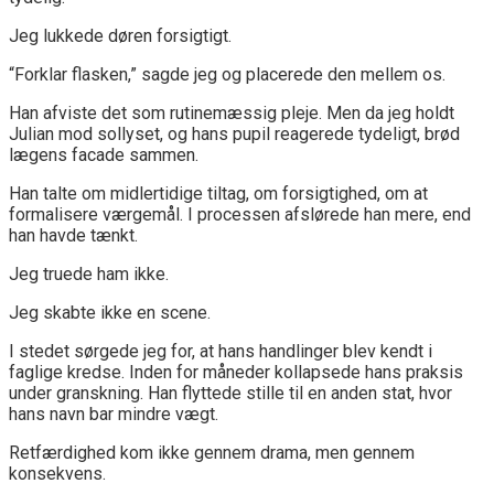
Jeg lukkede døren forsigtigt.
“Forklar flasken,” sagde jeg og placerede den mellem os.
Han afviste det som rutinemæssig pleje. Men da jeg holdt
Julian mod sollyset, og hans pupil reagerede tydeligt, brød
lægens facade sammen.
Han talte om midlertidige tiltag, om forsigtighed, om at
formalisere værgemål. I processen afslørede han mere, end
han havde tænkt.
Jeg truede ham ikke.
Jeg skabte ikke en scene.
I stedet sørgede jeg for, at hans handlinger blev kendt i
faglige kredse. Inden for måneder kollapsede hans praksis
under granskning. Han flyttede stille til en anden stat, hvor
hans navn bar mindre vægt.
Retfærdighed kom ikke gennem drama, men gennem
konsekvens.