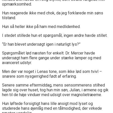
opmærksomhed.
Hun reagerede ikke med chok, da jeg forklarede min søns
tilstand.
Hun så heller ikke på ham med medlidenhed.
I stedet stillede hun et spørgsmål, ingen andre havde stillet.
“Er han blevet undersøgt igen i naturligt lys?”
Spørgsmålet lød næsten for enkelt. Dr. Mercer havde
undersøgt ham flere gange under stærke lamper og med
avanceret udstyr.
Men der var noget i Lenas tone, som ikke lød som tvivl –
snarere som nysgerrighed født af erfaring.
Senere samme eftermiddag, mens sensommerens stilhed
lagde sig over huset, tog hun min søn, Julian, i armene og gik
hen til de høje vinduer med udsigt over magnolietræerne.
Hun løftede forsigtigt hans lille ansigt mod lyset og
studerede hans øjenlåg med en tålmodighed, der virkede