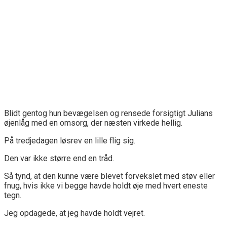
Blidt gentog hun bevægelsen og rensede forsigtigt Julians
øjenlåg med en omsorg, der næsten virkede hellig.
På tredjedagen løsrev en lille flig sig.
Den var ikke større end en tråd.
Så tynd, at den kunne være blevet forvekslet med støv eller
fnug, hvis ikke vi begge havde holdt øje med hvert eneste
tegn.
Jeg opdagede, at jeg havde holdt vejret.