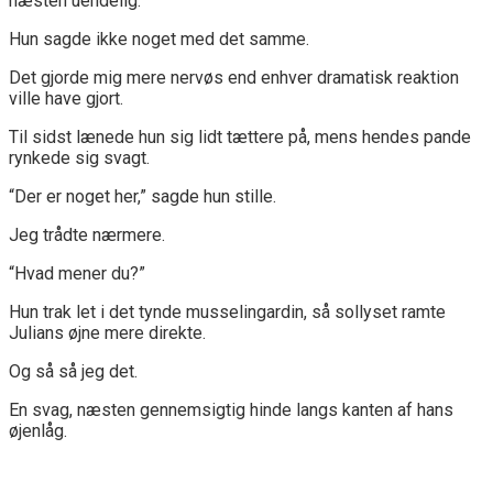
næsten uendelig.
Hun sagde ikke noget med det samme.
Det gjorde mig mere nervøs end enhver dramatisk reaktion
ville have gjort.
Til sidst lænede hun sig lidt tættere på, mens hendes pande
rynkede sig svagt.
“Der er noget her,” sagde hun stille.
Jeg trådte nærmere.
“Hvad mener du?”
Hun trak let i det tynde musselingardin, så sollyset ramte
Julians øjne mere direkte.
Og så så jeg det.
En svag, næsten gennemsigtig hinde langs kanten af hans
øjenlåg.