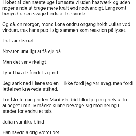
I løbet af den næste uge fortsatte vi uden hastværk og uden
nogensinde at bruge mere kraft end nødvendigt. Langsomt
begyndte den svage hinde at forsvinde.
Og så, en morgen, mens Lena endnu engang holdt Julian ved
vinduet, trak hans pupil sig sammen som reaktion på lyset.
Det var diskret.
Næsten umuligt at få øje på.
Men det var virkeligt.
Lyset havde fundet vej ind.
Jeg sank ned i lænestolen – ikke fordi jeg var svag, men fordi
lettelsen krævede stilhed.
For første gang siden Maribels død tillod jeg mig selv at tro,
at noget i mit liv måske kunne bevæge sig mod heling i
stedet for endnu et tab.
Julian var ikke blind
Han havde aldrig været det.