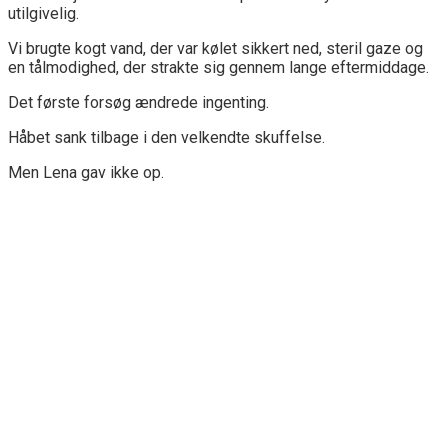
utilgivelig.
Vi brugte kogt vand, der var kølet sikkert ned, steril gaze og
en tålmodighed, der strakte sig gennem lange eftermiddage.
Det første forsøg ændrede ingenting.
Håbet sank tilbage i den velkendte skuffelse.
Men Lena gav ikke op.