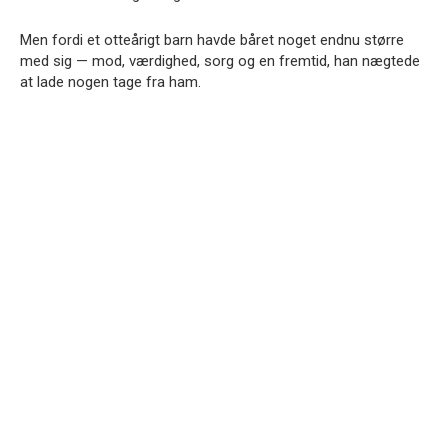
Men fordi et otteårigt barn havde båret noget endnu større
med sig — mod, værdighed, sorg og en fremtid, han nægtede
at lade nogen tage fra ham.