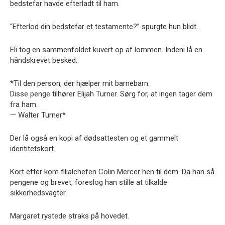
bedstefar havde efterladt til ham.
“Efterlod din bedstefar et testamente?” spurgte hun blidt.
Eli tog en sammenfoldet kuvert op af lommen. Indeni lå en
håndskrevet besked:
*Til den person, der hjælper mit barnebarn:
Disse penge tilhører Elijah Turner. Sørg for, at ingen tager dem
fra ham.
— Walter Turner*
Der lå også en kopi af dødsattesten og et gammelt
identitetskort.
Kort efter kom filialchefen Colin Mercer hen til dem. Da han så
pengene og brevet, foreslog han stille at tilkalde
sikkerhedsvagter.
Margaret rystede straks på hovedet.