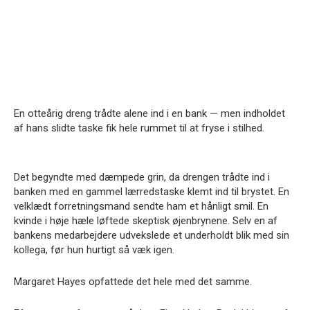
En otteårig dreng trådte alene ind i en bank — men indholdet
af hans slidte taske fik hele rummet til at fryse i stilhed.
Det begyndte med dæmpede grin, da drengen trådte ind i
banken med en gammel lærredstaske klemt ind til brystet. En
velklædt forretningsmand sendte ham et hånligt smil. En
kvinde i høje hæle løftede skeptisk øjenbrynene. Selv en af
bankens medarbejdere udvekslede et underholdt blik med sin
kollega, før hun hurtigt så væk igen.
Margaret Hayes opfattede det hele med det samme.