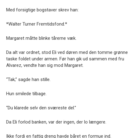
Med forsigtige bogstaver skrev han:
*Walter Turner Fremtidsfond.*
Margaret måtte blinke tårerne væk.
Da alt var ordnet, stod Eli ved døren med den tomme grønne
taske foldet under armen. Før han gik ud sammen med fru
Alvarez, vendte han sig mod Margaret.
“Tak,” sagde han stille.
Hun smilede tilbage.
“Du klarede selv den sværeste del.”
Da Eli forlod banken, var der ingen, der lo længere.
Ikke fordi en fattig dreng havde båret en formue ind.