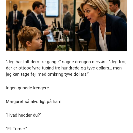
“Jeg har talt dem tre gange,” sagde drengen nervøst. “Jeg tror,
der er otteogfyrre tusind tre hundrede og tyve dollars… men
jeg kan tage fejl med omkring tyve dollars.”
Ingen grinede længere.
Margaret så alvorligt på ham.
“Hvad hedder du?”
“Eli Turner.”