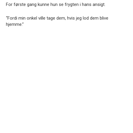
For første gang kunne hun se frygten i hans ansigt.
“Fordi min onkel ville tage dem, hvis jeg lod dem blive
hjemme.”