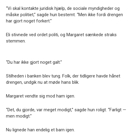
“Vi skal kontakte juridisk hjælp, de sociale myndigheder og
måske politiet,” sagde hun bestemt. “Men ikke fordi drengen
har gjort noget forkert.”
Eli stivnede ved ordet politi, og Margaret sænkede straks
stemmen.
“Du har ikke gjort noget galt.”
Stilheden i banken blev tung. Folk, der tidligere havde hånet
drengen, undgik nu at møde hans blik.
Margaret vendte sig mod ham igen.
“Det, du gjorde, var meget modigt,” sagde hun roligt. “Farligt —
men modigt.”
Nu lignede han endelig et barn igen.