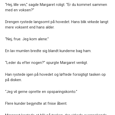
“Hej, lille ven,” sagde Margaret roligt. “Er du kommet sammen
med en voksen?”
Drengen rystede langsomt på hovedet. Hans blik virkede langt
mere voksent end hans alder.
“Nej, frue. Jeg kom alene.”
En lav mumlen bredte sig blandt kunderne bag ham.
“Leder du efter nogen?” spurgte Margaret venligt.
Han rystede igen på hovedet og løftede forsigtigt tasken op
på disken.
“Jeg vil gerne oprette en opsparingskonto.”
Flere kunder begyndte at fnise åbent.