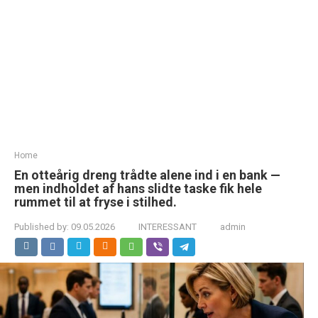
Home
En otteårig dreng trådte alene ind i en bank —
men indholdet af hans slidte taske fik hele
rummet til at fryse i stilhed.
Published by:
09.05.2026
INTERESSANT
admin