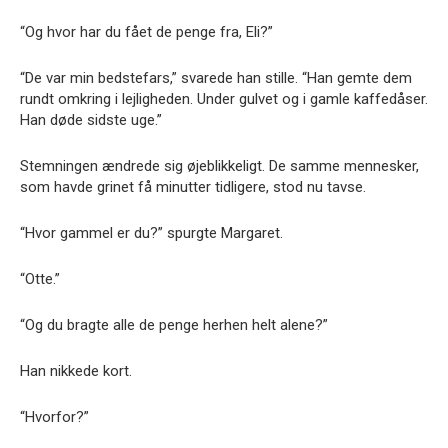
“Og hvor har du fået de penge fra, Eli?”
“De var min bedstefars,” svarede han stille. “Han gemte dem
rundt omkring i lejligheden. Under gulvet og i gamle kaffedåser.
Han døde sidste uge.”
Stemningen ændrede sig øjeblikkeligt. De samme mennesker,
som havde grinet få minutter tidligere, stod nu tavse.
“Hvor gammel er du?” spurgte Margaret.
“Otte.”
“Og du bragte alle de penge herhen helt alene?”
Han nikkede kort.
“Hvorfor?”