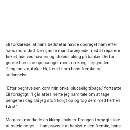
Eli forklarede, at hans bedstefar havde opdraget ham efter
hans mors død. Den gamle mand arbejdede med at reparere
fiskerbåde ved havnen og stolede aldrig på banker. Derfor
gemte han sine opsparinger rundt omkring i lejligheden.
Pengene var, ifølge Eli, tænkt som hans fremtid og
uddannelse.
“Efter begravelsen kom min onkel pludselig tilbage,” fortsatte
Eli forsigtigt. “I går aftes hørte jeg ham tale om at tage
pengene i dag. Så jeg stod tidligt op og tog dem med herhen
først.”
Margaret mærkede en klump i halsen. Drengen forsøgte ikke
at stjæle noget — han prøvede at beskytte den fremtid, hans