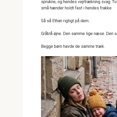
sprukne, og hendes vejrtrækning svag. Tvi
små hænder holdt fast i hendes frakke.
Så så Ethan rigtigt på dem.
Gråblå øjne. Den samme lige næse. Den sa
Begge børn havde de samme træk.