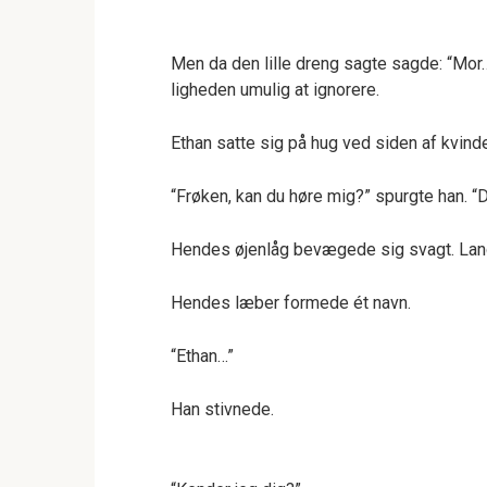
Men da den lille dreng sagte sagde: “Mor…
ligheden umulig at ignorere.
Ethan satte sig på hug ved siden af kvind
“Frøken, kan du høre mig?” spurgte han. “D
Hendes øjenlåg bevægede sig svagt. Lan
Hendes læber formede ét navn.
“Ethan…”
Han stivnede.