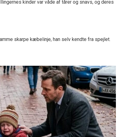
llingernes kinder var våde af tårer og snavs, og deres
mme skarpe kæbelinje, han selv kendte fra spejlet.