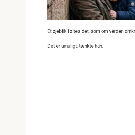
Et øjeblik føltes det, som om verden omk
Det er umuligt, tænkte han.