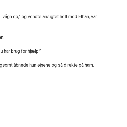
 vågn op,” og vendte ansigtet helt mod Ethan, var
en.
u har brug for hjælp.”
gsomt åbnede hun øjnene og så direkte på ham.