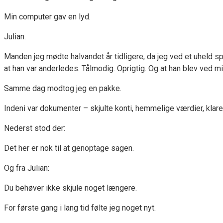
Min computer gav en lyd.
Julian.
Manden jeg mødte halvandet år tidligere, da jeg ved et uheld sp
at han var anderledes. Tålmodig. Oprigtig. Og at han blev ved min
Samme dag modtog jeg en pakke.
Indeni var dokumenter – skjulte konti, hemmelige værdier, klare
Nederst stod der:
Det her er nok til at genoptage sagen.
Og fra Julian:
Du behøver ikke skjule noget længere.
For første gang i lang tid følte jeg noget nyt.