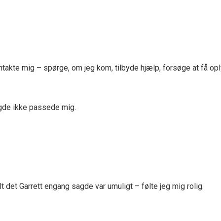
ontakte mig – spørge, om jeg kom, tilbyde hjælp, forsøge at få o
agde ikke passede mig.
t det Garrett engang sagde var umuligt – følte jeg mig rolig.