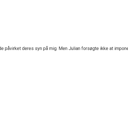
havde påvirket deres syn på mig. Men Julian forsøgte ikke at imp