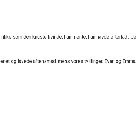
men ikke som den knuste kvinde, han mente, han havde efterladt. J
økkenet og lavede aftensmad, mens vores tvillinger, Evan og Emma