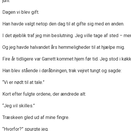
juni.
Dagen vi blev gift.
Han havde valgt netop den dag til at gifte sig med en anden.
I det øjeblik traf jeg min beslutning. Jeg ville tage af sted – 
Og jeg havde halvandet års hemmeligheder til at hjælpe mig.
Fire år tidligere var Garrett kommet hjem før tid. Jeg stod i k
Han blev stående i døråbningen, trak vejret tungt og sagde:
“Vi er nødt til at tale.”
Kort efter fulgte ordene, der ændrede alt:
“Jeg vil skilles.”
Træskeen gled ud af mine fingre.
“Hvorfor?” spurgte jeg.