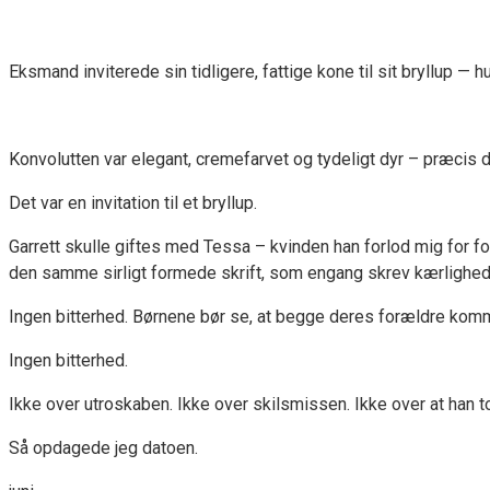
Eksmand inviterede sin tidligere, fattige kone til sit bryllup —
Konvolutten var elegant, cremefarvet og tydeligt dyr – præcis den
Det var en invitation til et bryllup.
Garrett skulle giftes med Tessa – kvinden han forlod mig for fo
den samme sirligt formede skrift, som engang skrev kærligheds
Ingen bitterhed. Børnene bør se, at begge deres forældre komm
Ingen bitterhed.
Ikke over utroskaben. Ikke over skilsmissen. Ikke over at han 
Så opdagede jeg datoen.