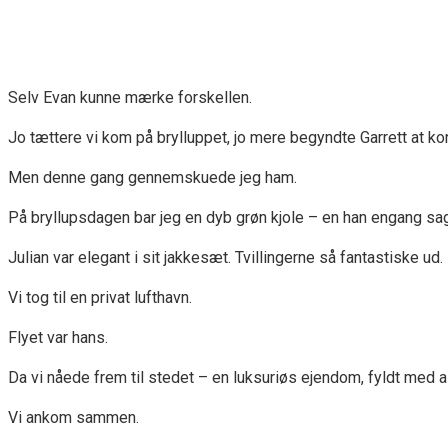
Selv Evan kunne mærke forskellen.
Jo tættere vi kom på brylluppet, jo mere begyndte Garrett at k
Men denne gang gennemskuede jeg ham.
På bryllupsdagen bar jeg en dyb grøn kjole – en han engang s
Julian var elegant i sit jakkesæt. Tvillingerne så fantastiske ud.
Vi tog til en privat lufthavn.
Flyet var hans.
Da vi nåede frem til stedet – en luksuriøs ejendom, fyldt med al
Vi ankom sammen.