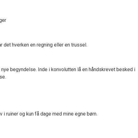
ger
ar det hverken en regning eller en trussel.
ns nye begyndelse. Inde i konvolutten lå en håndskrevet besked i
se.
v i ruiner og kun få dage med mine egne børn.