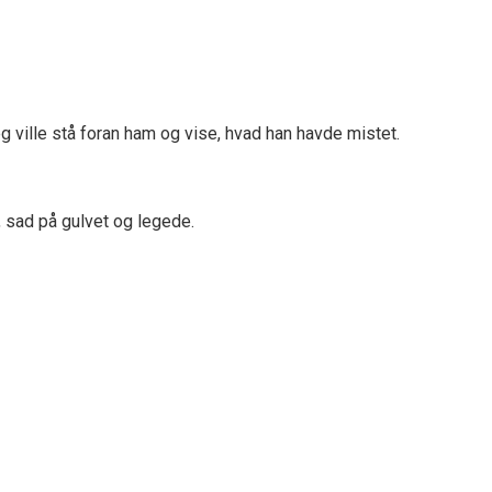
eg ville stå foran ham og vise, hvad han havde mistet.
, sad på gulvet og legede.