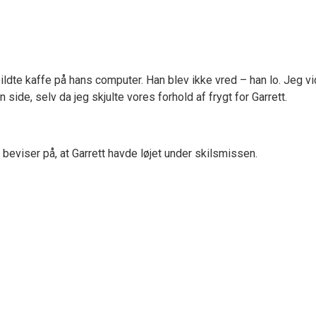
ildte kaffe på hans computer. Han blev ikke vred – han lo. Jeg v
 side, selv da jeg skjulte vores forhold af frygt for Garrett.
 beviser på, at Garrett havde løjet under skilsmissen.