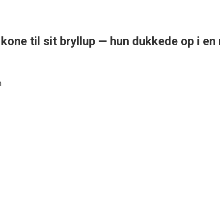
e kone til sit bryllup — hun dukkede op i 
n