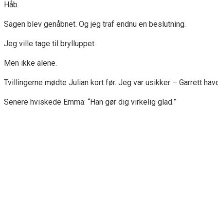
Håb.
Sagen blev genåbnet. Og jeg traf endnu en beslutning.
Jeg ville tage til brylluppet.
Men ikke alene.
Tvillingerne mødte Julian kort før. Jeg var usikker – Garrett 
Senere hviskede Emma: “Han gør dig virkelig glad.”