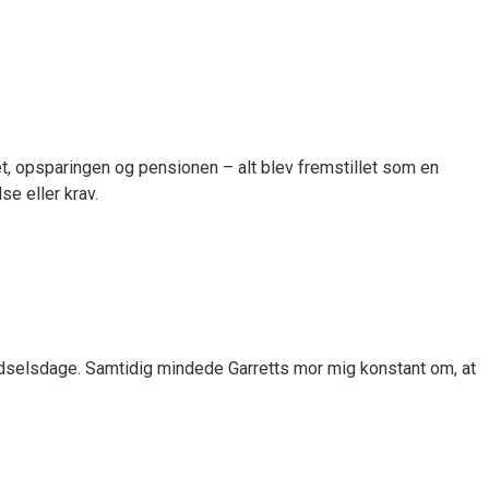
set, opsparingen og pensionen – alt blev fremstillet som en
e eller krav.
 fødselsdage. Samtidig mindede Garretts mor mig konstant om, at