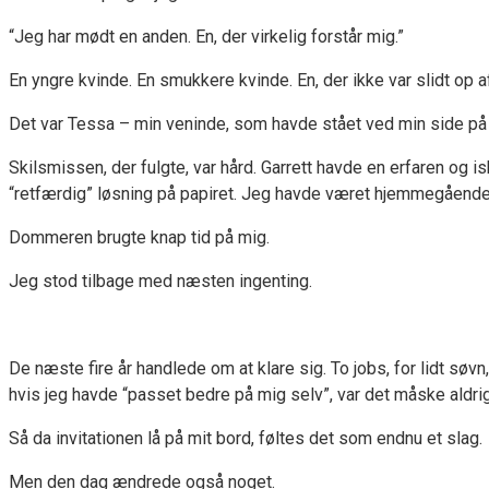
“Jeg har mødt en anden. En, der virkelig forstår mig.”
En yngre kvinde. En smukkere kvinde. En, der ikke var slidt op 
Det var Tessa – min veninde, som havde stået ved min side på
Skilsmissen, der fulgte, var hård. Garrett havde en erfaren og 
“retfærdig” løsning på papiret. Jeg havde været hjemmegående, 
Dommeren brugte knap tid på mig.
Jeg stod tilbage med næsten ingenting.
De næste fire år handlede om at klare sig. To jobs, for lidt s
hvis jeg havde “passet bedre på mig selv”, var det måske aldrig
Så da invitationen lå på mit bord, føltes det som endnu et slag.
Men den dag ændrede også noget.