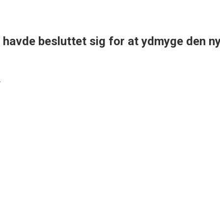
havde besluttet sig for at ydmyge den ny
r