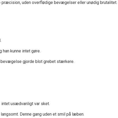
præcision, uden overflødige bevægelser eller unødig brutalitet
.
g han kunne intet gøre.
e bevægelse gjorde blot grebet stærkere.
 intet usædvanligt var sket.
så langsomt. Denne gang uden et smil på læben.