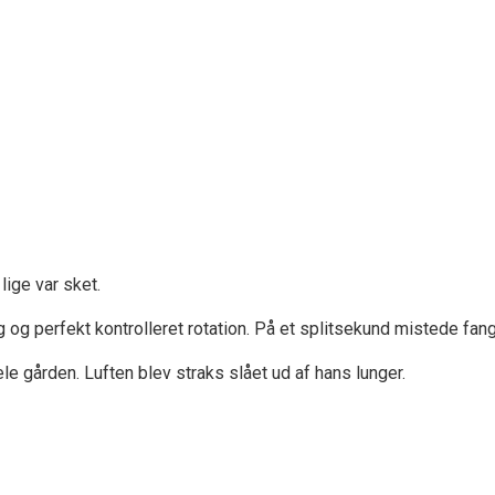
lige var sket.
 og perfekt kontrolleret rotation. På et splitsekund mistede fan
gården. Luften blev straks slået ud af hans lunger.