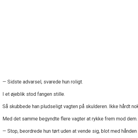
— Sidste advarsel, svarede hun roligt.
I et øjeblik stod fangen stille.
Så skubbede han pludseligt vagten på skulderen. Ikke hårdt nok ti
Med det samme begyndte flere vagter at rykke frem mod dem.
— Stop, beordrede hun tørt uden at vende sig, blot med hånden