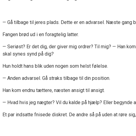
— Gå tilbage til jeres plads. Dette er en advarsel. Næste gang 
Fangen brød ud i en foragtelig latter.
— Seriøst? Er det dig, der giver mig ordrer? Til mig? — Han kom 
skal synes synd på dig?
Hun holdt hans blik uden nogen som helst følelse.
— Anden advarsel. Gå straks tilbage til din position.
Han kom endnu tættere, næsten ansigt til ansigt.
— Hvad hvis jeg nægter? Vil du kalde på hjælp? Eller begynde 
Et par indsatte fnisede diskret. De andre så på uden at røre sig, 