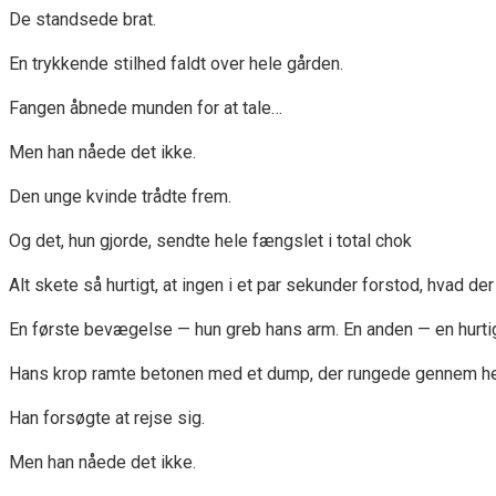
De standsede brat.
En trykkende stilhed faldt over hele gården.
Fangen åbnede munden for at tale…
Men han nåede det ikke.
Den unge kvinde trådte frem.
Og det, hun gjorde, sendte hele fængslet i total chok
Alt skete så hurtigt, at ingen i et par sekunder forstod, hvad der 
En første bevægelse — hun greb hans arm. En anden — en hurtig
Hans krop ramte betonen med et dump, der rungede gennem hele 
Han forsøgte at rejse sig.
Men han nåede det ikke.