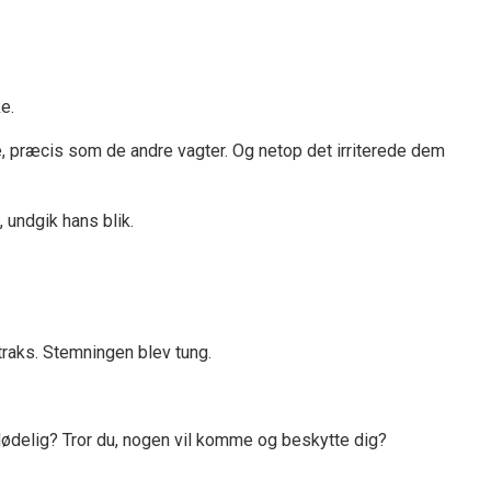
e.
e, præcis som de andre vagter. Og netop det irriterede dem
, undgik hans blik.
raks. Stemningen blev tung.
udødelig? Tror du, nogen vil komme og beskytte dig?