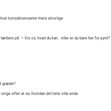
bliver konsekvenserne mere alvorlige.
tættere på. — Vis os, hvad du kan… eller er du bare her for pynt? 
at græde?
ivrige efter at se, hvordan det hele ville ende.