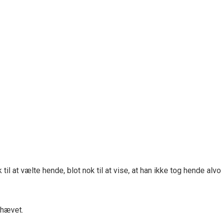
l at vælte hende, blot nok til at vise, at han ikke tog hende alvor
 hævet.