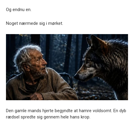
Og endnu en.
Noget nærmede sig i mørket.
Den gamle mands hjerte begyndte at hamre voldsomt. En dyb
rædsel spredte sig gennem hele hans krop.