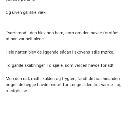
Og ulven gik ikke væk.
Tværtimod… den blev hos ham, som om den havde forstået,
at han var helt alene.
Hele natten blev de liggende sådan i skovens stille mørke.
To gamle skabninger. To sjæle, som verden havde forladt.
Men den nat, midt i kulden og frygten, fandt de hos hinanden
noget, de begge havde mistet for længe siden: lidt varme… og
medfølelse.