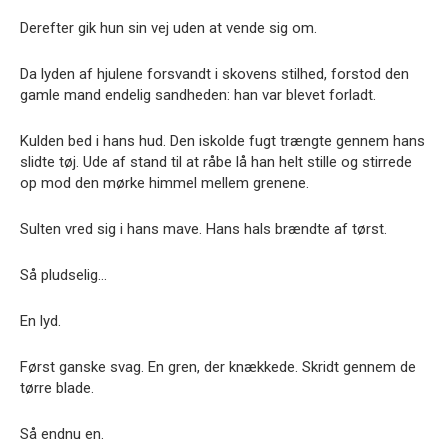
Derefter gik hun sin vej uden at vende sig om.
Da lyden af hjulene forsvandt i skovens stilhed, forstod den
gamle mand endelig sandheden: han var blevet forladt.
Kulden bed i hans hud. Den iskolde fugt trængte gennem hans
slidte tøj. Ude af stand til at råbe lå han helt stille og stirrede
op mod den mørke himmel mellem grenene.
Sulten vred sig i hans mave. Hans hals brændte af tørst.
Så pludselig…
En lyd.
Først ganske svag. En gren, der knækkede. Skridt gennem de
tørre blade.
Så endnu en.