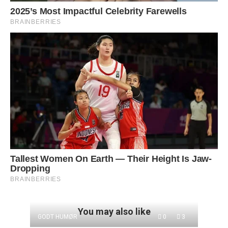
You may also like
GODT HUMØR
0
3