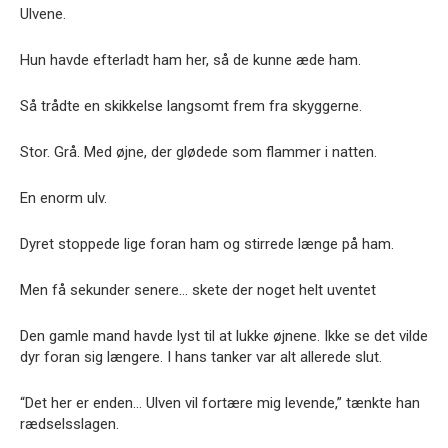
Ulvene.
Hun havde efterladt ham her, så de kunne æde ham.
Så trådte en skikkelse langsomt frem fra skyggerne.
Stor. Grå. Med øjne, der glødede som flammer i natten.
En enorm ulv.
Dyret stoppede lige foran ham og stirrede længe på ham.
Men få sekunder senere… skete der noget helt uventet
Den gamle mand havde lyst til at lukke øjnene. Ikke se det vilde
dyr foran sig længere. I hans tanker var alt allerede slut.
“Det her er enden… Ulven vil fortære mig levende,” tænkte han
rædselsslagen.