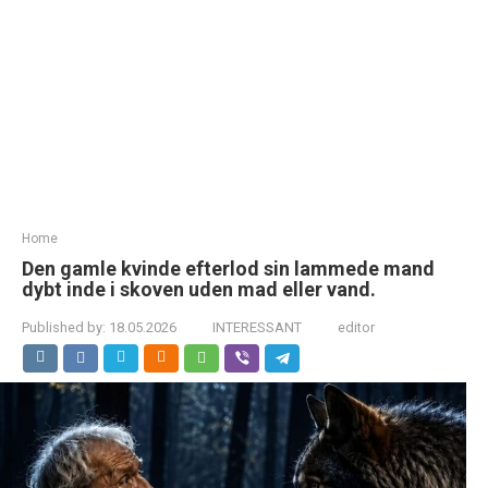
Home
Den gamle kvinde efterlod sin lammede mand
dybt inde i skoven uden mad eller vand.
Published by:
18.05.2026
INTERESSANT
editor