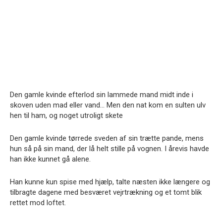
Den gamle kvinde efterlod sin lammede mand midt inde i
skoven uden mad eller vand… Men den nat kom en sulten ulv
hen til ham, og noget utroligt skete
Den gamle kvinde tørrede sveden af sin trætte pande, mens
hun så på sin mand, der lå helt stille på vognen. I årevis havde
han ikke kunnet gå alene.
Han kunne kun spise med hjælp, talte næsten ikke længere og
tilbragte dagene med besværet vejrtrækning og et tomt blik
rettet mod loftet.