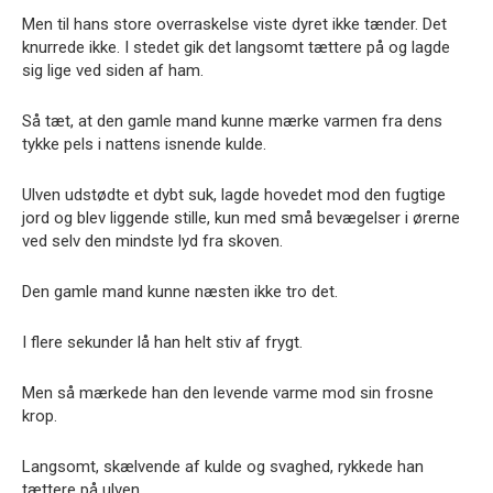
Men til hans store overraskelse viste dyret ikke tænder. Det
knurrede ikke. I stedet gik det langsomt tættere på og lagde
sig lige ved siden af ham.
Så tæt, at den gamle mand kunne mærke varmen fra dens
tykke pels i nattens isnende kulde.
Ulven udstødte et dybt suk, lagde hovedet mod den fugtige
jord og blev liggende stille, kun med små bevægelser i ørerne
ved selv den mindste lyd fra skoven.
Den gamle mand kunne næsten ikke tro det.
I flere sekunder lå han helt stiv af frygt.
Men så mærkede han den levende varme mod sin frosne
krop.
Langsomt, skælvende af kulde og svaghed, rykkede han
tættere på ulven.