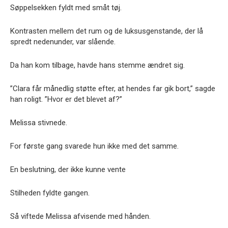
Søppelsekken fyldt med småt tøj.
Kontrasten mellem det rum og de luksusgenstande, der lå
spredt nedenunder, var slående.
Da han kom tilbage, havde hans stemme ændret sig.
”Clara får månedlig støtte efter, at hendes far gik bort,” sagde
han roligt. ”Hvor er det blevet af?”
Melissa stivnede.
For første gang svarede hun ikke med det samme.
En beslutning, der ikke kunne vente
Stilheden fyldte gangen.
Så viftede Melissa afvisende med hånden.