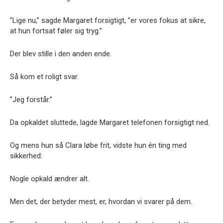
”Lige nu,” sagde Margaret forsigtigt, ”er vores fokus at sikre,
at hun fortsat føler sig tryg.”
Der blev stille i den anden ende.
Så kom et roligt svar.
”Jeg forstår.”
Da opkaldet sluttede, lagde Margaret telefonen forsigtigt ned.
Og mens hun så Clara løbe frit, vidste hun én ting med
sikkerhed:
Nogle opkald ændrer alt.
Men det, der betyder mest, er, hvordan vi svarer på dem.