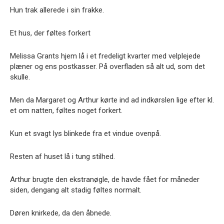
Hun trak allerede i sin frakke.
Et hus, der føltes forkert
Melissa Grants hjem lå i et fredeligt kvarter med velplejede
plæner og ens postkasser. På overfladen så alt ud, som det
skulle.
Men da Margaret og Arthur kørte ind ad indkørslen lige efter kl.
et om natten, føltes noget forkert.
Kun et svagt lys blinkede fra et vindue ovenpå.
Resten af huset lå i tung stilhed.
Arthur brugte den ekstranøgle, de havde fået for måneder
siden, dengang alt stadig føltes normalt.
Døren knirkede, da den åbnede.