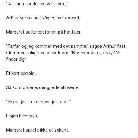
”Ja… hun sagde, jeg var slem…”
Arthur var nu helt vågen, sad oprejst.
Margaret satte telefonen på højttaler.
”Farfar og jeg kommer med det samme,” sagde Arthur fast,
stemmen rolig men beslutsom. ”Bliv, hvor du er, okay? Vi
finder dig.”
Et kort ophold.
Så kom ordene, der gjorde alt værre.
”Skynd jer… min mave gør ondt…”
Linjen blev tavs.
Margaret spildte ikke et sekund.