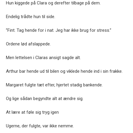
Hun kiggede på Clara og derefter tilbage på dem.
Endelig trådte hun til side.
”Fint. Tag hende for i nat. Jeg har ikke brug for stress.”
Ordene lød afslappede.
Men lettelsen i Claras ansigt sagde alt.
Arthur bar hende ud til bilen og viklede hende ind i sin frakke.
Margaret fulgte tæt efter, hjertet stadig bankende.
Og lige sådan begyndte alt at ændre sig.
At lære at føle sig tryg igen
Ugerne, der fulgte, var ikke nemme.