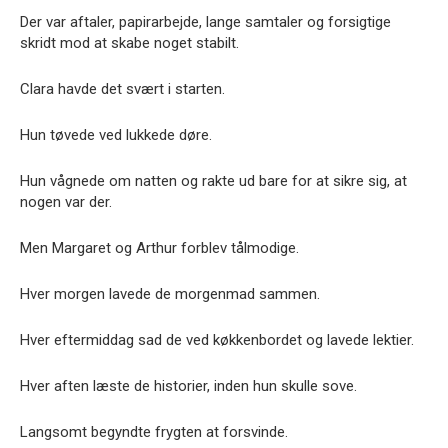
Der var aftaler, papirarbejde, lange samtaler og forsigtige
skridt mod at skabe noget stabilt.
Clara havde det svært i starten.
Hun tøvede ved lukkede døre.
Hun vågnede om natten og rakte ud bare for at sikre sig, at
nogen var der.
Men Margaret og Arthur forblev tålmodige.
Hver morgen lavede de morgenmad sammen.
Hver eftermiddag sad de ved køkkenbordet og lavede lektier.
Hver aften læste de historier, inden hun skulle sove.
Langsomt begyndte frygten at forsvinde.