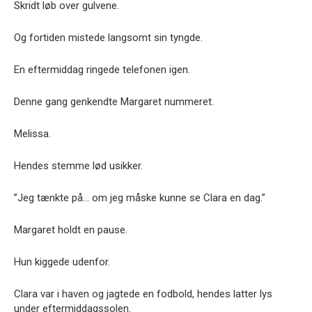
Skridt løb over gulvene.
Og fortiden mistede langsomt sin tyngde.
En eftermiddag ringede telefonen igen.
Denne gang genkendte Margaret nummeret.
Melissa.
Hendes stemme lød usikker.
”Jeg tænkte på… om jeg måske kunne se Clara en dag.”
Margaret holdt en pause.
Hun kiggede udenfor.
Clara var i haven og jagtede en fodbold, hendes latter lys
under eftermiddagssolen.