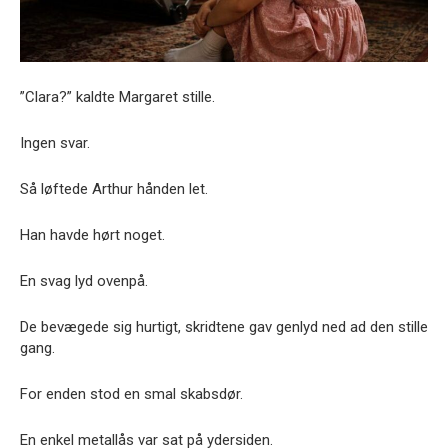
”Clara?” kaldte Margaret stille.
Ingen svar.
Så løftede Arthur hånden let.
Han havde hørt noget.
En svag lyd ovenpå.
De bevægede sig hurtigt, skridtene gav genlyd ned ad den stille
gang.
For enden stod en smal skabsdør.
En enkel metallås var sat på ydersiden.