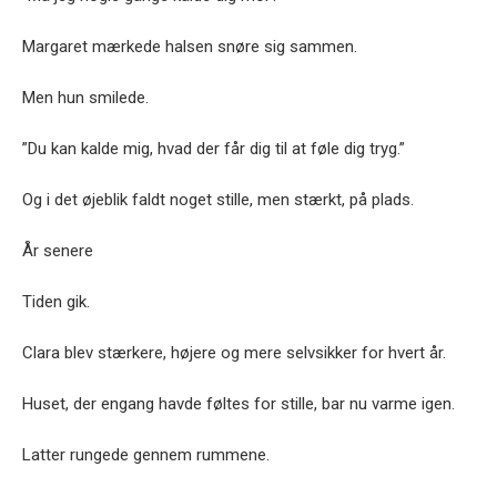
Margaret mærkede halsen snøre sig sammen.
Men hun smilede.
”Du kan kalde mig, hvad der får dig til at føle dig tryg.”
Og i det øjeblik faldt noget stille, men stærkt, på plads.
År senere
Tiden gik.
Clara blev stærkere, højere og mere selvsikker for hvert år.
Huset, der engang havde føltes for stille, bar nu varme igen.
Latter rungede gennem rummene.