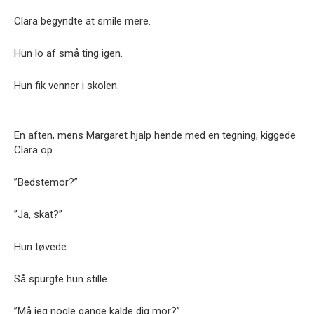
Clara begyndte at smile mere.
Hun lo af små ting igen.
Hun fik venner i skolen.
En aften, mens Margaret hjalp hende med en tegning, kiggede
Clara op.
”Bedstemor?”
”Ja, skat?”
Hun tøvede.
Så spurgte hun stille.
”Må jeg nogle gange kalde dig mor?”