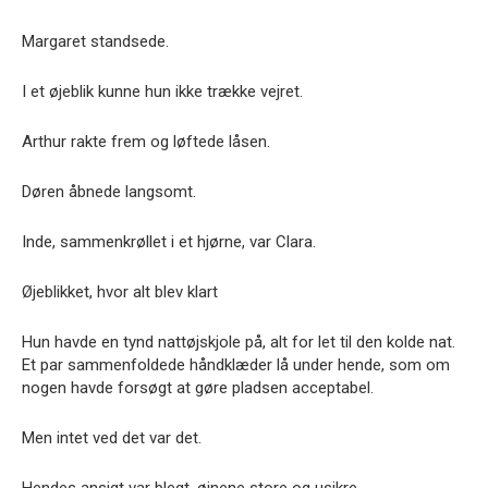
Margaret standsede.
I et øjeblik kunne hun ikke trække vejret.
Arthur rakte frem og løftede låsen.
Døren åbnede langsomt.
Inde, sammenkrøllet i et hjørne, var Clara.
Øjeblikket, hvor alt blev klart
Hun havde en tynd nattøjskjole på, alt for let til den kolde nat.
Et par sammenfoldede håndklæder lå under hende, som om
nogen havde forsøgt at gøre pladsen acceptabel.
Men intet ved det var det.