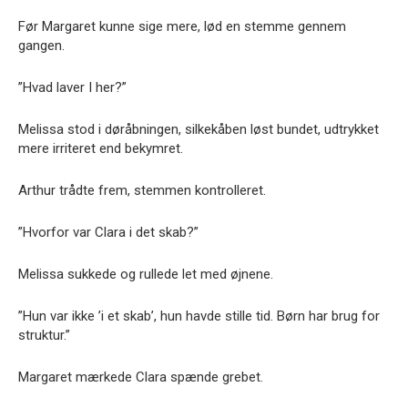
Før Margaret kunne sige mere, lød en stemme gennem
gangen.
”Hvad laver I her?”
Melissa stod i døråbningen, silkekåben løst bundet, udtrykket
mere irriteret end bekymret.
Arthur trådte frem, stemmen kontrolleret.
”Hvorfor var Clara i det skab?”
Melissa sukkede og rullede let med øjnene.
”Hun var ikke ’i et skab’, hun havde stille tid. Børn har brug for
struktur.”
Margaret mærkede Clara spænde grebet.