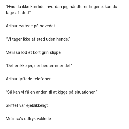
”Hvis du ikke kan lide, hvordan jeg håndterer tingene, kan du
tage af sted.”
Arthur rystede på hovedet.
”Vi tager ikke af sted uden hende.”
Melissa lod et kort grin slippe.
”Det er ikke jer, der bestemmer det.”
Arthur løftede telefonen.
”Så kan vi få en anden til at kigge på situationen.”
Skiftet var øjeblikkeligt.
Melissa’s udtryk vaklede.