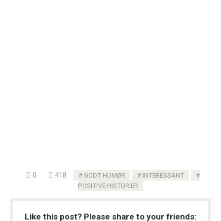
0
418
GODT HUMØR
INTERESSANT
POSITIVE HISTORIER
Like this post? Please share to your friends: