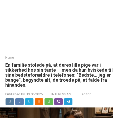
Home
En familie stolede på, at deres lille pige var i
sikkerhed hos sin tante — men da hun hviskede til
sine bedsteforældre i telefonen: “Bedste… jeg er
bange”, begyndte alt, de troede på, at falde fra
hinanden.
Published by:
13.05.2026
INTERESSANT
editor