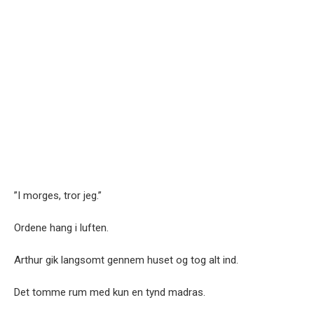
”I morges, tror jeg.”
Ordene hang i luften.
Arthur gik langsomt gennem huset og tog alt ind.
Det tomme rum med kun en tynd madras.