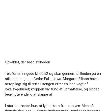
Opkaldet, der brød stilheden
Telefonen ringede kl. 00:52 og skar gennem stilheden på en
stille onsdagnat i Cedar Falls, Iowa. Margaret Ellison havde
netop lagt sig til rette i sengen efter en lang vagt på
lokalsygehuset; kroppen var tung af udmattelse, og sindet
begyndte endelig at slappe af.
I starten troede hun, at lyden kom fra en drøm. Men så