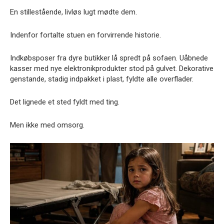
En stillestående, livløs lugt mødte dem.
Indenfor fortalte stuen en forvirrende historie.
Indkøbsposer fra dyre butikker lå spredt på sofaen. Uåbnede
kasser med nye elektronikprodukter stod på gulvet. Dekorative
genstande, stadig indpakket i plast, fyldte alle overflader.
Det lignede et sted fyldt med ting.
Men ikke med omsorg.