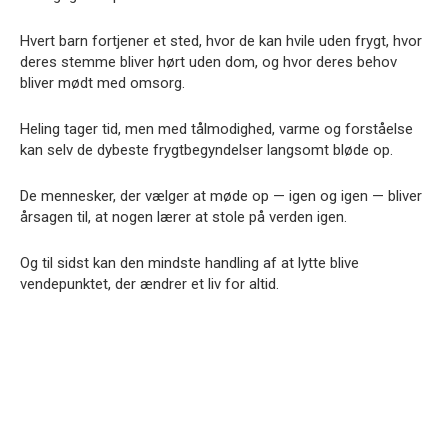
Hvert barn fortjener et sted, hvor de kan hvile uden frygt, hvor
deres stemme bliver hørt uden dom, og hvor deres behov
bliver mødt med omsorg.
Heling tager tid, men med tålmodighed, varme og forståelse
kan selv de dybeste frygtbegyndelser langsomt bløde op.
De mennesker, der vælger at møde op — igen og igen — bliver
årsagen til, at nogen lærer at stole på verden igen.
Og til sidst kan den mindste handling af at lytte blive
vendepunktet, der ændrer et liv for altid.