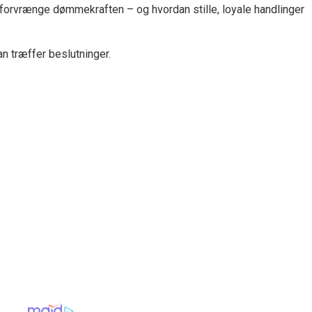
 forvrænge dømmekraften – og hvordan stille, loyale handlinger
n træffer beslutninger.