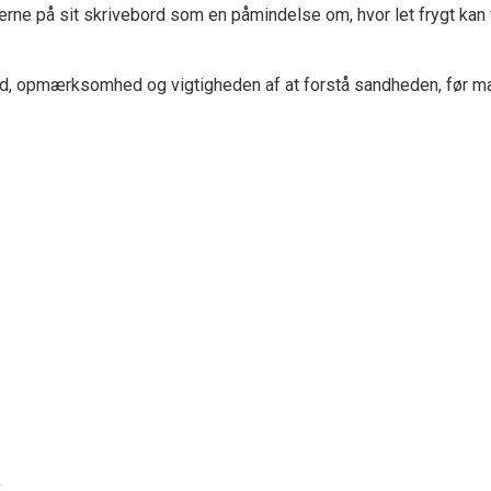
erne på sit skrivebord som en påmindelse om, hvor let frygt kan
llid, opmærksomhed og vigtigheden af at forstå sandheden, før ma