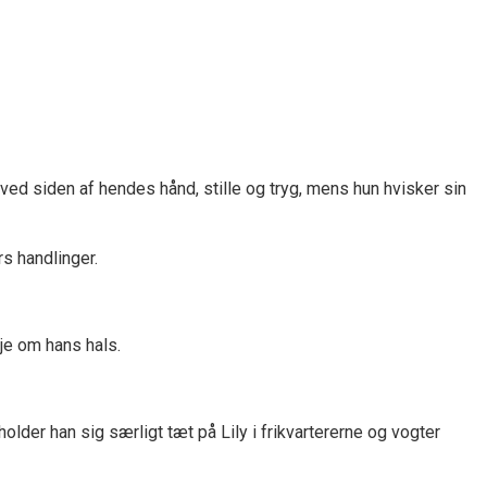
ved siden af hendes hånd, stille og tryg, mens hun hvisker sin
rs handlinger.
je om hans hals.
older han sig særligt tæt på Lily i frikvartererne og vogter