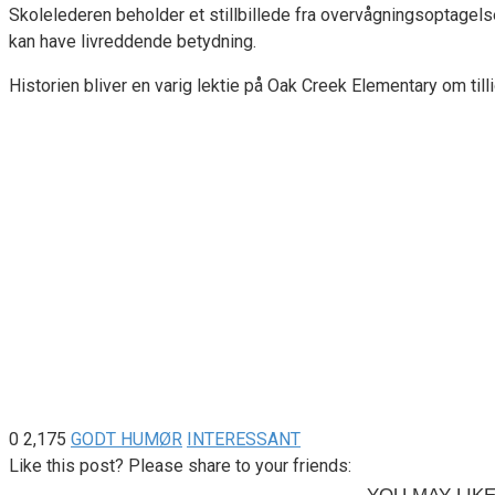
Skolelederen beholder et stillbillede fra overvågningsoptagels
kan have livreddende betydning.
Historien bliver en varig lektie på Oak Creek Elementary om ti
0
2,175
GODT HUMØR
INTERESSANT
Like this post? Please share to your friends: