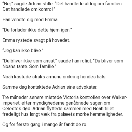
“Nej,” sagde Adrian stille. “Det handlede aldrig om familien.
Det handlede om kontrol.”
Han vendte sig mod Emma.
“Du forlader ikke dette hjem igen.”
Emma rystede svagt på hovedet.
“Jeg kan ikke blive.”
“Du bliver ikke som ansat,” sagde han roligt. “Du bliver som
Noahs tante. Som familie.”
Noah kastede straks armene omkring hendes hals.
Samme dag kontaktede Adrian sine advokater.
Tre måneder senere mistede Victoria kontrollen over Walker-
imperiet, efter myndighederne genåbnede sagen om
Celestes død. Adrian flyttede sammen med Noah til et
fredeligt hus langt væk fra palæets mørke hemmeligheder.
Og for første gang i mange år fandt de ro.