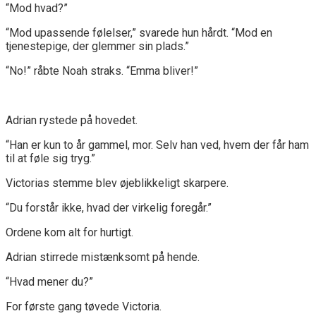
“Mod hvad?”
“Mod upassende følelser,” svarede hun hårdt. “Mod en
tjenestepige, der glemmer sin plads.”
“No!” råbte Noah straks. “Emma bliver!”
Adrian rystede på hovedet.
“Han er kun to år gammel, mor. Selv han ved, hvem der får ham
til at føle sig tryg.”
Victorias stemme blev øjeblikkeligt skarpere.
“Du forstår ikke, hvad der virkelig foregår.”
Ordene kom alt for hurtigt.
Adrian stirrede mistænksomt på hende.
“Hvad mener du?”
For første gang tøvede Victoria.