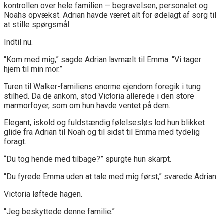
kontrollen over hele familien — begravelsen, personalet og
Noahs opvækst. Adrian havde været alt for ødelagt af sorg til
at stille spørgsmål.
Indtil nu.
“Kom med mig,” sagde Adrian lavmælt til Emma. “Vi tager
hjem til min mor.”
Turen til Walker-familiens enorme ejendom foregik i tung
stilhed. Da de ankom, stod Victoria allerede i den store
marmorfoyer, som om hun havde ventet på dem.
Elegant, iskold og fuldstændig følelsesløs lod hun blikket
glide fra Adrian til Noah og til sidst til Emma med tydelig
foragt.
“Du tog hende med tilbage?” spurgte hun skarpt.
“Du fyrede Emma uden at tale med mig først,” svarede Adrian.
Victoria løftede hagen.
“Jeg beskyttede denne familie.”