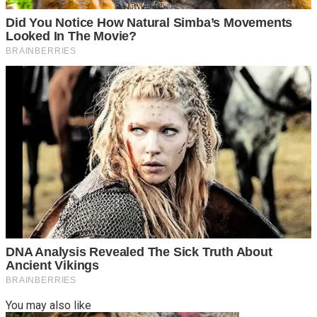
You may also like