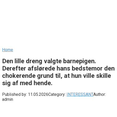
Home
Den lille dreng valgte barnepigen.
Derefter afslørede hans bedstemor den
chokerende grund til, at hun ville skille
sig af med hende.
Published by:
11.05.2026
Category:
INTERESSANT
Author:
admin