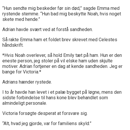
“Hun sendte mig beskeder før sin død,” sagde Emma med
rystende stemme. “Hun bad mig beskytte Noah, hvis noget
skete med hende.”
Adrian havde svært ved at forstå sandheden.
Så rakte Emma ham et foldet brev skrevet med Celestes
håndskrift.
*Hvis Noah overlever, så hold Emily tæt på ham. Hun er den
eneste person, jeg stoler på vil elske ham uden skjulte
motiver. Adrian fortjener en dag at kende sandheden. Jeg er
bange for Victoria.*
Adrians hænder rystede.
I to år havde han levet i et palæ bygget på løgne, mens den
sidste forbindelse til hans kone blev behandlet som
almindeligt personale.
Victoria forsøgte desperat at forsvare sig.
“Alt, hvad jeg gjorde, var for familiens skyld.”