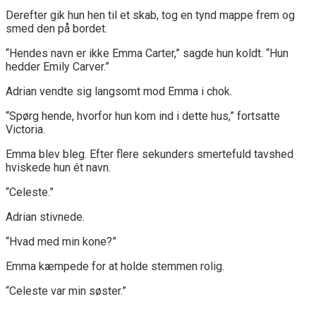
Derefter gik hun hen til et skab, tog en tynd mappe frem og
smed den på bordet.
“Hendes navn er ikke Emma Carter,” sagde hun koldt. “Hun
hedder Emily Carver.”
Adrian vendte sig langsomt mod Emma i chok.
“Spørg hende, hvorfor hun kom ind i dette hus,” fortsatte
Victoria.
Emma blev bleg. Efter flere sekunders smertefuld tavshed
hviskede hun ét navn.
“Celeste.”
Adrian stivnede.
“Hvad med min kone?”
Emma kæmpede for at holde stemmen rolig.
“Celeste var min søster.”