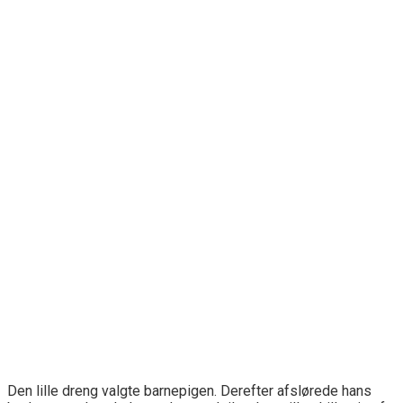
Den lille dreng valgte barnepigen. Derefter afslørede hans