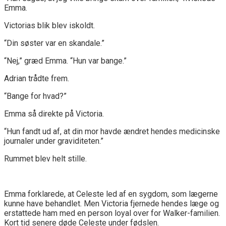
Emma.
Victorias blik blev iskoldt.
“Din søster var en skandale.”
“Nej,” græd Emma. “Hun var bange.”
Adrian trådte frem.
“Bange for hvad?”
Emma så direkte på Victoria.
“Hun fandt ud af, at din mor havde ændret hendes medicinske
journaler under graviditeten.”
Rummet blev helt stille.
Emma forklarede, at Celeste led af en sygdom, som lægerne
kunne have behandlet. Men Victoria fjernede hendes læge og
erstattede ham med en person loyal over for Walker-familien.
Kort tid senere døde Celeste under fødslen.