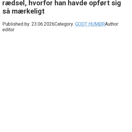
rædsel, hvorfor han havde opført sig
så mærkeligt
Published by:
23.06.2026
Category:
GODT HUMØR
Author:
editor