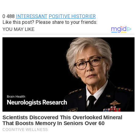
0
488
INTERESSANT
POSITIVE HISTORIER
Like this post? Please share to your friends: