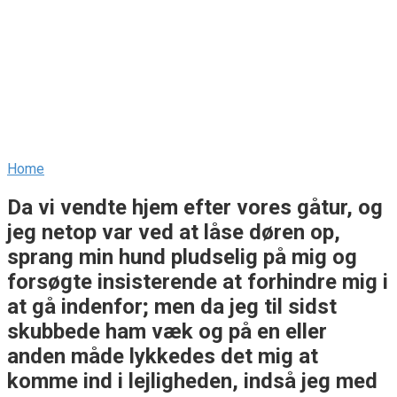
Home
Da vi vendte hjem efter vores gåtur, og
jeg netop var ved at låse døren op,
sprang min hund pludselig på mig og
forsøgte insisterende at forhindre mig i
at gå indenfor; men da jeg til sidst
skubbede ham væk og på en eller
anden måde lykkedes det mig at
komme ind i lejligheden, indså jeg med