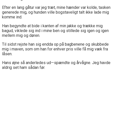
Efter en lang gåtur var jeg træt, mine hænder var kolde, tasken
generede mig, og hunden ville bogstaveligt talt ikke lade mig
komme ind.
Han begyndte at bide i kanten af min jakke og trække mig
bagud, viklede sig ind i mine ben og stillede sig igen og igen
mellem mig og døren.
Til sidst rejste han sig endda op på bagbenene og skubbede
mig i maven, som om han for enhver pris ville få mig væk fra
låsen.
Hans øjne så anderledes ud—spændte og årvågne. Jeg havde
aldrig set ham sådan før.