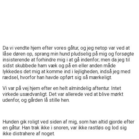
Da vi vendte hjem efter vores gåtur, og jeg netop var ved at
låse døren op, sprang min hund pludselig på mig og forsøgte
insisterende at forhindre mig i at gå indenfor; men da jeg til
sidst skubbede ham væk og på en eller anden måde
lykkedes det mig at komme ind i lejligheden, indså jeg med
rædsel, hvorfor han havde opført sig så mærkeligt.
Vi var på vej hjem efter en helt almindelig aftentur. Intet
virkede usædvanligt. Det var allerede ved at blive mørkt
udenfor, og gården lå stille hen.
Hunden gik roligt ved siden af mig, som han altid gjorde efter
en gåtur. Han trak ikke i snoren, var ikke rastløs og lod sig
ikke distrahere af noget.