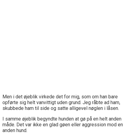
Men i det øjeblik virkede det for mig, som om han bare
opførte sig helt vanvittigt uden grund. Jeg råbte ad ham,
skubbede ham til side og satte alligevel nøglen i låsen.
I samme øjeblik begyndte hunden at gø på en helt anden
måde. Det var ikke en glad gøen eller aggression mod en
anden hund.